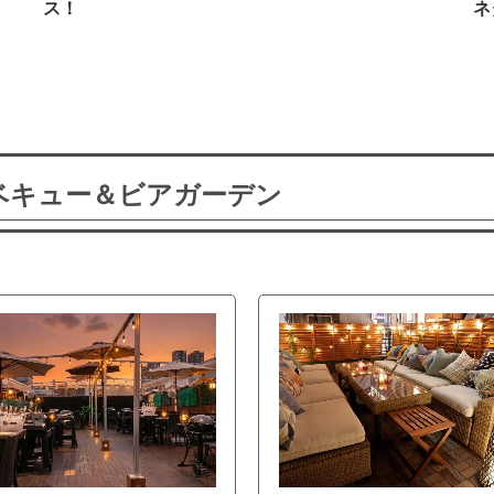
ス！
ネ
ーベキュー＆ビアガーデン