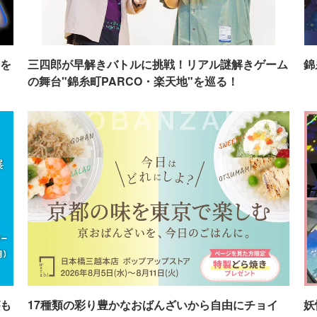
を
三四郎が早解きバトルに挑戦！リアル謎解きゲーム
錦
の舞台"錦糸町PARCO・楽天地"を巡る！
も
17種類の彩り豊かなおばんざいから自由にチョイ
妖