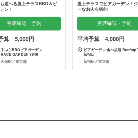
も遊べる屋上テラスBBQ＆ビ
屋上テラスでビアガーデン！ジ
デン！
ーなお肉を堪能
空席確認・予約
空席確認・予約
算 5,000円
平均予算 4,000円
上手ぶらBBQビアガーデン
ビアガーデン 食べ放題 Rooftop T
RRACE GARDEN 8848
新宿店
大久保駅／東京都
新宿駅／東京都