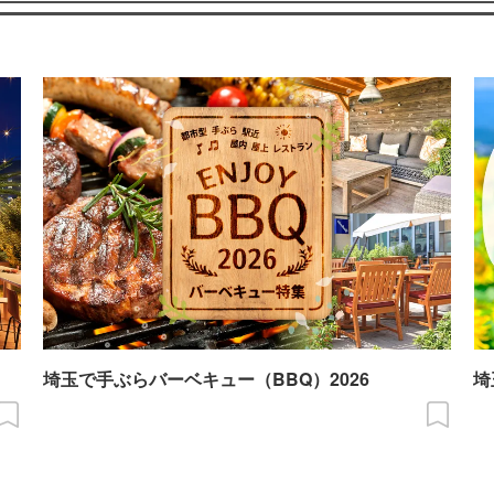
埼玉で手ぶらバーベキュー（BBQ）2026
埼