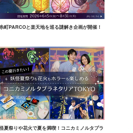
糸町PARCOと楽天地を巡る謎解き企画が開催！
怪夏祭りや花火で夏を満喫！コニカミノルタプラ