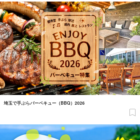
埼玉で手ぶらバーベキュー（BBQ）2026