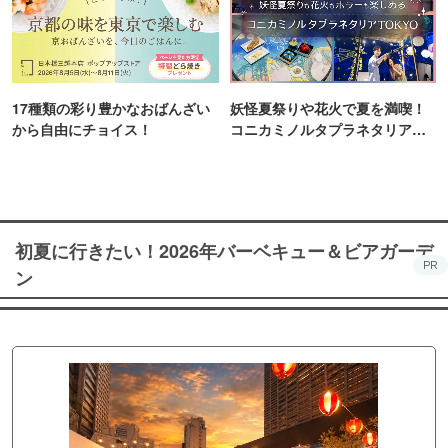
17種類の彩り豊かなおばんざい
妖怪夏祭りや花火で夏を満喫！
から自由にチョイス！
コニカミノルタプラネタリア
TOKYO
初夏に行きたい！2026年バーベキュー＆ビアガーデ
PR
ン