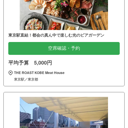
東京駅直結！都会の真ん中で楽しむ光のビアガーデン
空席確認・予約
平均予算 5,000円
THE ROAST KOBE Meat House
東京駅／東京都