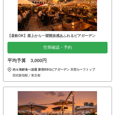
【昼飲OK】屋上から一望開放感あふれるビアガーデン
空席確認・予約
平均予算 3,000円
肉＆海鮮食べ放題 新宿BBQビアガーデン 天空ルーフトップ
西武新宿駅／東京都