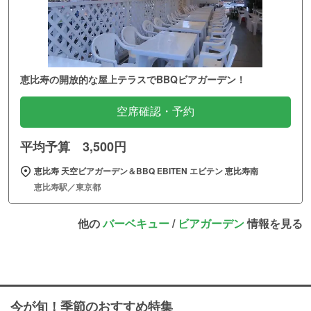
恵比寿の開放的な屋上テラスでBBQビアガーデン！
空席確認・予約
平均予算 3,500円
恵比寿 天空ビアガーデン＆BBQ EBITEN エビテン 恵比寿南
恵比寿駅／東京都
他の
バーベキュー
/
ビアガーデン
情報を見る
今が旬！季節のおすすめ特集