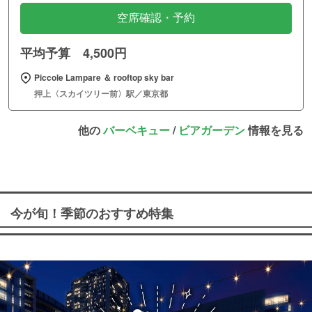
空席確認・予約
平均予算 4,500円
Piccole Lampare ＆ rooftop sky bar
押上〈スカイツリー前〉駅／東京都
他の
バーベキュー
/
ビアガーデン
情報を見る
今が旬！季節のおすすめ特集