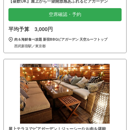
【昼飲OK】屋上から一望開放感あふれるビアガーデン
空席確認・予約
平均予算 3,000円
肉＆海鮮食べ放題 新宿BBQビアガーデン 天空ルーフトップ
西武新宿駅／東京都
屋上テラスでビアガーデン！ジューシーなお肉を堪能