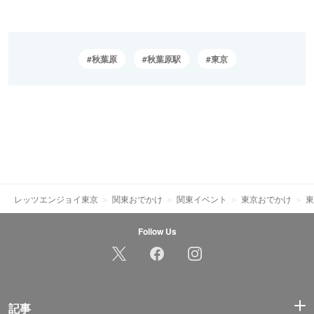
秋葉原
秋葉原駅
東京
レッツエンジョイ東京
関東おでかけ
関東イベント
東京おでかけ
東
Follow Us
記事