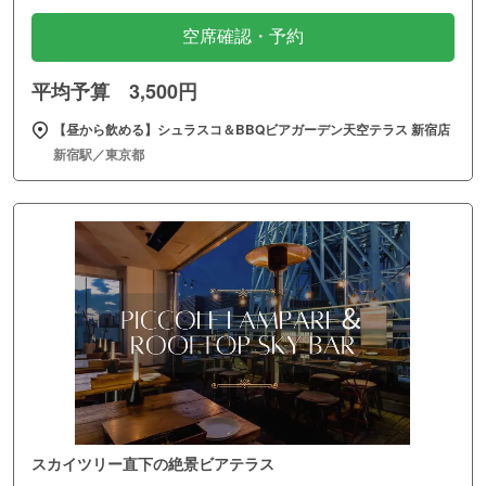
空席確認・予約
平均予算 3,500円
【昼から飲める】シュラスコ＆BBQビアガーデン天空テラス 新宿店
新宿駅／東京都
スカイツリー直下の絶景ビアテラス