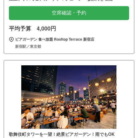
空席確認・予約
平均予算 4,000円
ビアガーデン 食べ放題 Rooftop Terrace 新宿店
新宿駅／東京都
歌舞伎町タワーを一望！絶景ビアガーデン！雨でもOK