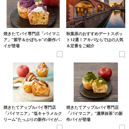
焼きたてパイ専門店「パイマニ
秋葉原のおすすめデートスポッ
ア」“紫芋＆かぼちゃ”の新作パ
ト12選！アキバならではの人気
イが登場
＆定番をご紹介
焼きたてアップルパイ専門店
焼きたてアップルパイ専門店
「パイマニア」“塩キャラメルク
「パイマニア」“濃厚抹茶”の新
リーム”たっぷりの新作パイが登
作パイが登場
場