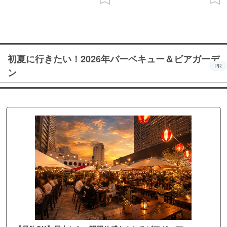
初夏に行きたい！2026年バーベキュー＆ビアガーデ
PR
ン