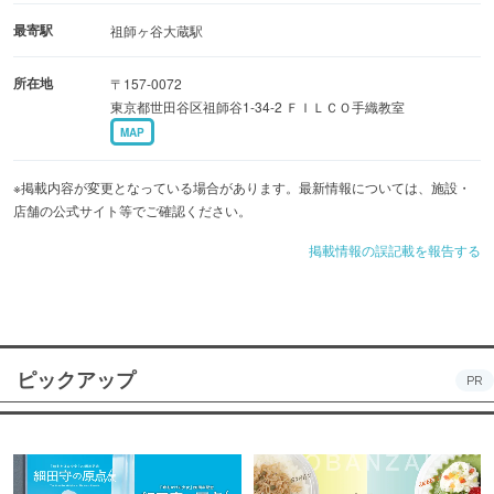
最寄駅
祖師ヶ谷大蔵駅
所在地
〒157-0072
東京都世田谷区祖師谷1-34-2 ＦＩＬＣＯ手織教室
MAP
※掲載内容が変更となっている場合があります。最新情報については、施設・
店舗の公式サイト等でご確認ください。
掲載情報の誤記載を報告する
ピックアップ
PR