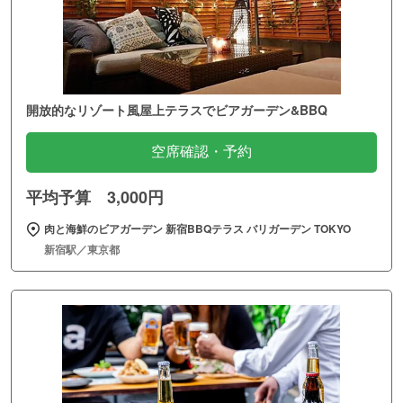
開放的なリゾート風屋上テラスでビアガーデン&BBQ
空席確認・予約
平均予算 3,000円
肉と海鮮のビアガーデン 新宿BBQテラス バリガーデン TOKYO
新宿駅／東京都