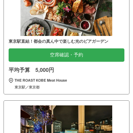
東京駅直結！都会の真ん中で楽しむ光のビアガーデン
空席確認・予約
平均予算 5,000円
THE ROAST KOBE Meat House
東京駅／東京都