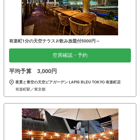
有楽町1分の天空テラス♪/飲み放題付5000円～
空席確認・予約
平均予算 3,000円
夜景と青空の天空ビアガーデン LAPIS BLEU TOKYO 有楽町店
有楽町駅／東京都