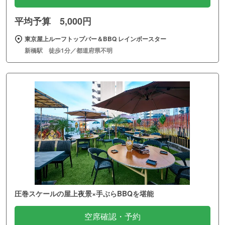
平均予算 5,000円
東京屋上ルーフトップバー＆BBQ レインボースター
新橋駅 徒歩1分／都道府県不明
圧巻スケールの屋上夜景×手ぶらBBQを堪能
空席確認・予約