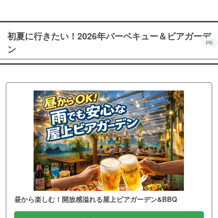
初夏に行きたい！2026年バーベキュー＆ビアガーデ
PR
ン
昼から楽しむ！開放感溢れる屋上ビアガーデン&BBQ