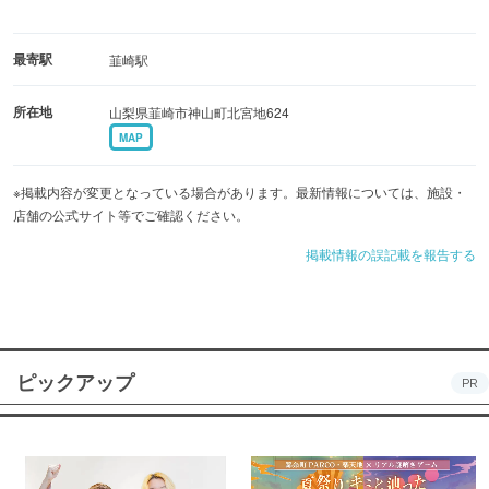
最寄駅
韮崎駅
所在地
山梨県韮崎市神山町北宮地624
MAP
※掲載内容が変更となっている場合があります。最新情報については、施設・
店舗の公式サイト等でご確認ください。
掲載情報の誤記載を報告する
ピックアップ
PR