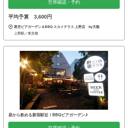
空席確認・予約
平均予算 3,600円
星空ビアガーデン＆BBQ スカイテラス 上野店 by天龍
上野駅／東京都
昼から飲める新宿駅近！BBQビアガーデン♪
空席確認・予約