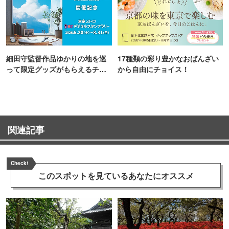
細田守監督作品ゆかりの地を巡
17種類の彩り豊かなおばんざい
って限定グッズがもらえるチャ
から自由にチョイス！
ンス！
関連記事
Check!
このスポットを見ている
あなたにオススメ