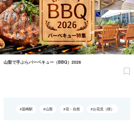
山梨で手ぶらバーベキュー（BBQ）2026
韮崎駅
山梨
花・自然
お花見（桜）