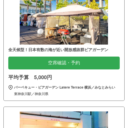
全天候型！日本有数の海が近い開放感抜群ビアガーデン
空席確認・予約
平均予算 5,000円
バーベキュー・ビアガーデン Latere Terrace 横浜／みなとみらい
東神奈川駅／神奈川県