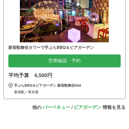
新宿歌舞伎タワーで手ぶらBBQ＆ビアガーデン
空席確認・予約
平均予算 4,500円
手ぶらBBQ＆ビアガーデン 新宿歌舞伎Hall
新宿駅／東京都
他の
バーベキュー
/
ビアガーデン
情報を見る