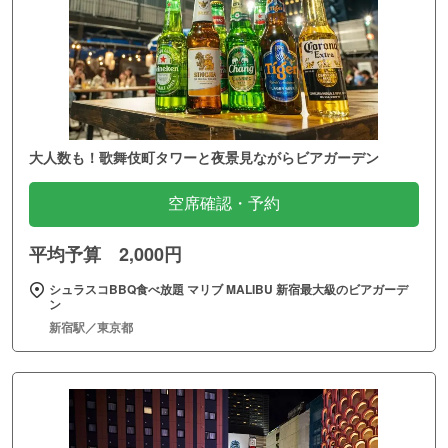
大人数も！歌舞伎町タワーと夜景見ながらビアガーデン
空席確認・予約
平均予算 2,000円
シュラスコBBQ食べ放題 マリブ MALIBU 新宿最大級のビアガーデ
ン
新宿駅／東京都