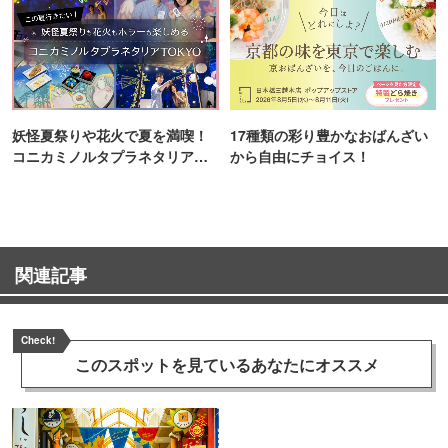
妖怪夏祭りや花火で夏を満喫！
17種類の彩り豊かなおばんざい
コニカミノルタプラネタリア
から自由にチョイス！
TOKYO
関連記事
Check!
このスポットを見ている
あなたにオススメ