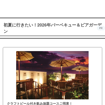
TOKYO
初夏に行きたい！2026年バーベキュー＆ビアガーデ
PR
ン
クラフトビール付き飲み放題コースご用意！