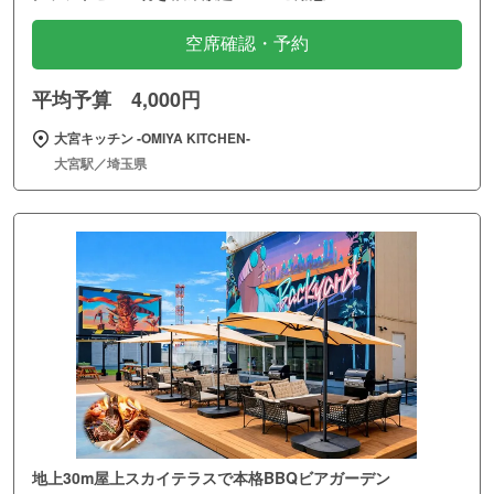
空席確認・予約
平均予算 4,000円
大宮キッチン ‐OMIYA KITCHEN‐
大宮駅／埼玉県
地上30m屋上スカイテラスで本格BBQビアガーデン