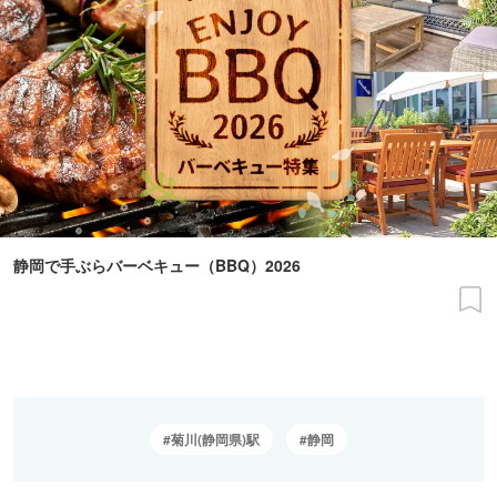
静岡で手ぶらバーベキュー（BBQ）2026
菊川(静岡県)駅
静岡