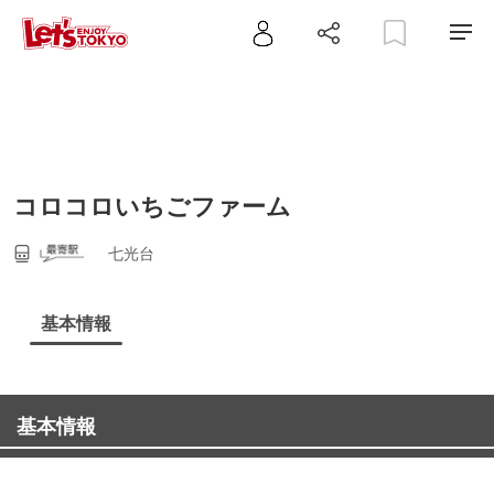
コロコロいちごファーム
七光台
基本情報
基本情報