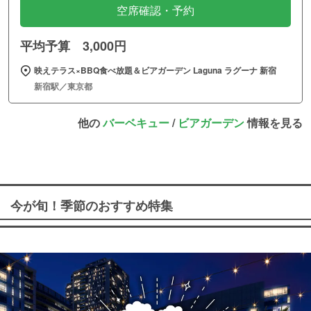
空席確認・予約
平均予算 3,000円
映えテラス×BBQ食べ放題＆ビアガーデン Laguna ラグーナ 新宿
新宿駅／東京都
他の
バーベキュー
/
ビアガーデン
情報を見る
今が旬！季節のおすすめ特集