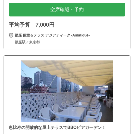
空席確認・予約
平均予算 7,000円
銀座 個室＆テラス アジアティーク ‐Asiatique‐
銀座駅／東京都
恵比寿の開放的な屋上テラスでBBQビアガーデン！