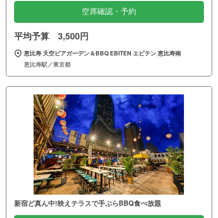
空席確認・予約
平均予算 3,500円
恵比寿 天空ビアガーデン＆BBQ EBITEN エビテン 恵比寿南
恵比寿駅／東京都
新宿ど真ん中!映えテラスで手ぶらBBQ食べ放題