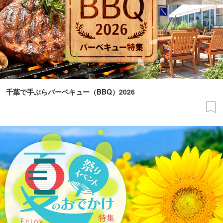
千葉で手ぶらバーベキュー（BBQ）2026