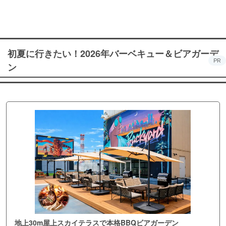
町PARCO・楽天地"を巡る！
初夏に行きたい！2026年バーベキュー＆ビアガーデ
PR
ン
地上30m屋上スカイテラスで本格BBQビアガーデン