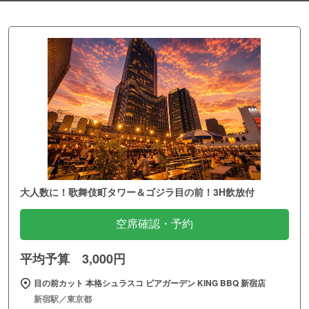
大人数に！歌舞伎町タワー＆ゴジラ目の前！3H飲放付
空席確認・予約
平均予算 3,000円
目の前カット 本格シュラスコ ビアガーデン KING BBQ 新宿店
新宿駅／東京都