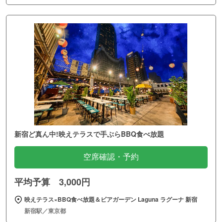
新宿ど真ん中!映えテラスで手ぶらBBQ食べ放題
空席確認・予約
平均予算 3,000円
映えテラス×BBQ食べ放題＆ビアガーデン Laguna ラグーナ 新宿
新宿駅／東京都