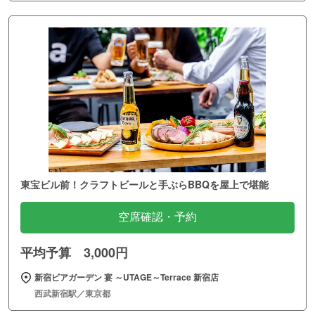
東宝ビル前！クラフトビールと手ぶらBBQを屋上で堪能
空席確認・予約
平均予算 3,000円
新宿ビアガーデン 宴 ～UTAGE～Terrace 新宿店
西武新宿駅／東京都