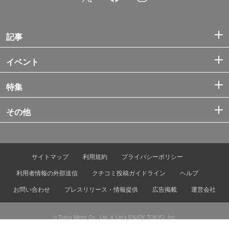
記事
イベント
特集
その他
サイトマップ
利用規約
プライバシーポリシー
利用者情報の外部送信
クチコミ投稿ガイドライン
ヘルプ
お問い合わせ
プレスリリース・情報提供
広告掲載
運営会社
© Tokyo Metro Co., Ltd. & Let’s ENJOY TOKYO, Inc.