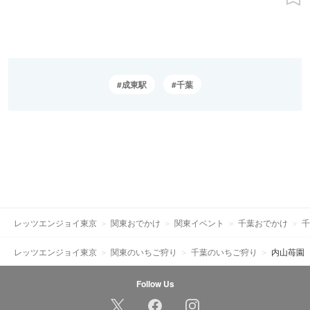
成東駅
千葉
レッツエンジョイ東京
関東おでかけ
関東イベント
千葉おでかけ
千
レッツエンジョイ東京
関東のいちご狩り
千葉のいちご狩り
内山苺園
Follow Us