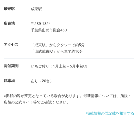
最寄駅
成東駅
所在地
〒289-1324
千葉県山武市殿台450
アクセス
「成東駅」からタクシーで約5分
「山武成東IC」から車で約10分
開催期間
いちご狩り：1月上旬～5月中旬頃
駐車場
あり（20台）
※掲載内容が変更となっている場合があります。最新情報については、施設・
店舗の公式サイト等でご確認ください。
掲載情報の誤記載を報告する