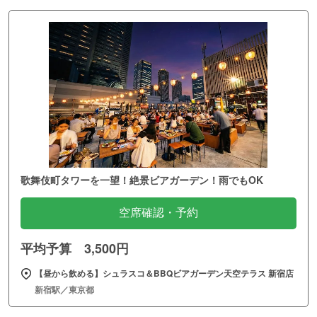
歌舞伎町タワーを一望！絶景ビアガーデン！雨でもOK
空席確認・予約
平均予算 3,500円
【昼から飲める】シュラスコ＆BBQビアガーデン天空テラス 新宿店
新宿駅／東京都