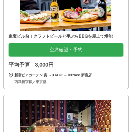
東宝ビル前！クラフトビールと手ぶらBBQを屋上で堪能
空席確認・予約
平均予算 3,000円
新宿ビアガーデン 宴 ～UTAGE～Terrace 新宿店
西武新宿駅／東京都