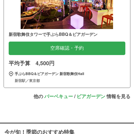
新宿歌舞伎タワーで手ぶらBBQ＆ビアガーデン
空席確認・予約
平均予算 4,500円
手ぶらBBQ＆ビアガーデン 新宿歌舞伎Hall
新宿駅／東京都
他の
バーベキュー
/
ビアガーデン
情報を見る
今が旬！季節のおすすめ特集