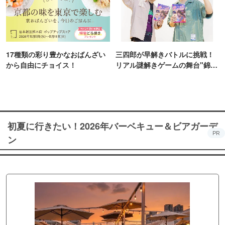
17種類の彩り豊かなおばんざい
三四郎が早解きバトルに挑戦！
から自由にチョイス！
リアル謎解きゲームの舞台"錦糸
町PARCO・楽天地"を巡る！
初夏に行きたい！2026年バーベキュー＆ビアガーデ
PR
ン