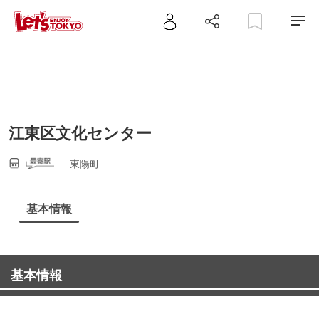
江東区文化センター
東陽町
基本情報
基本情報