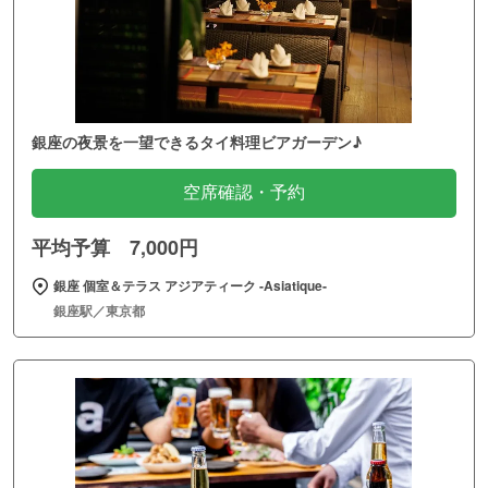
銀座の夜景を一望できるタイ料理ビアガーデン♪
空席確認・予約
平均予算 7,000円
銀座 個室＆テラス アジアティーク ‐Asiatique‐
銀座駅／東京都