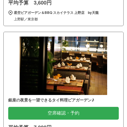
平均予算 3,600円
星空ビアガーデン＆BBQ スカイテラス 上野店 by天龍
上野駅／東京都
銀座の夜景を一望できるタイ料理ビアガーデン♪
空席確認・予約