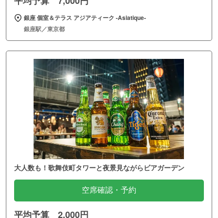
平均予算 7,000円
銀座 個室＆テラス アジアティーク ‐Asiatique‐
銀座駅／東京都
大人数も！歌舞伎町タワーと夜景見ながらビアガーデン
空席確認・予約
平均予算 2,000円