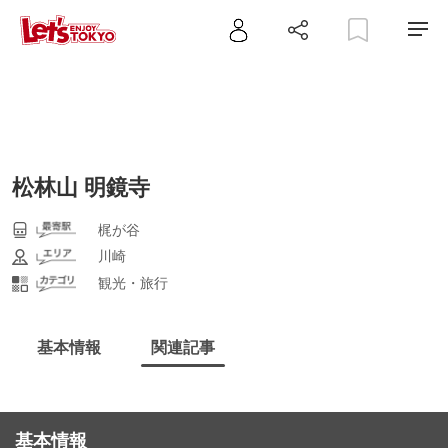
松林山 明鏡寺
梶が谷
川崎
観光・旅行
基本情報
関連記事
基本情報