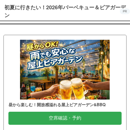
初夏に行きたい！2026年バーベキュー＆ビアガーデ
PR
ン
昼から楽しむ！開放感溢れる屋上ビアガーデン&BBQ
空席確認・予約