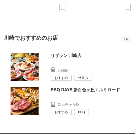
の意義を語り合う”がテーマ
川崎でおすすめのお店
PR
リザラン 川崎店
川崎駅
おすすめ
外飲み
BBQ DAYS 新百合ヶ丘エルミロード
新百合ヶ丘駅
おすすめ
BBQ