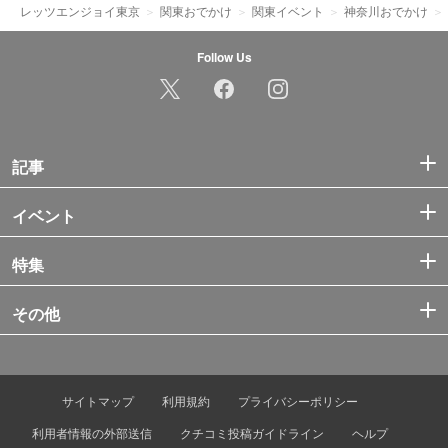
レッツエンジョイ東京
関東おでかけ
関東イベント
神奈川おでかけ
Follow Us
記事
イベント
特集
その他
サイトマップ
利用規約
プライバシーポリシー
利用者情報の外部送信
クチコミ投稿ガイドライン
ヘルプ