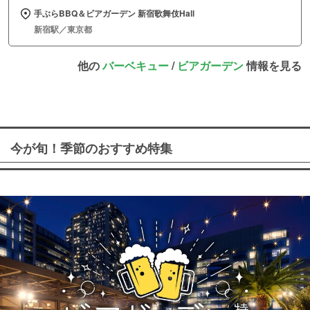
手ぶらBBQ＆ビアガーデン 新宿歌舞伎Hall
新宿駅／東京都
他の
バーベキュー
/
ビアガーデン
情報を見る
今が旬！季節のおすすめ特集