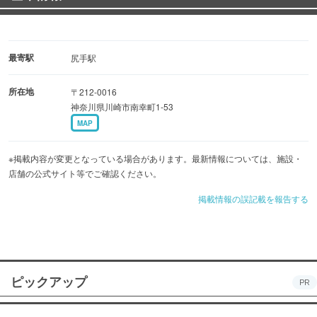
最寄駅
尻手駅
所在地
〒212-0016
神奈川県川崎市南幸町1-53
MAP
※掲載内容が変更となっている場合があります。最新情報については、施設・
店舗の公式サイト等でご確認ください。
掲載情報の誤記載を報告する
ピックアップ
PR