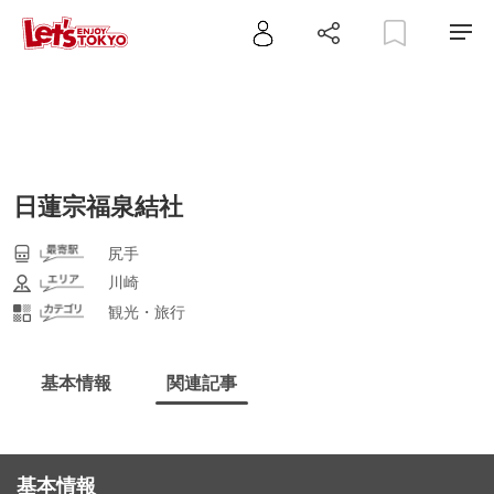
日蓮宗福泉結社
尻手
川崎
観光・旅行
基本情報
関連記事
基本情報