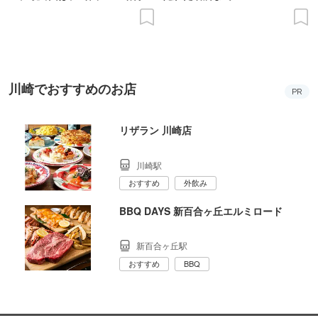
の意義を語り合う”がテーマ
川崎でおすすめのお店
PR
リザラン 川崎店
川崎駅
おすすめ
外飲み
BBQ DAYS 新百合ヶ丘エルミロード
新百合ヶ丘駅
おすすめ
BBQ