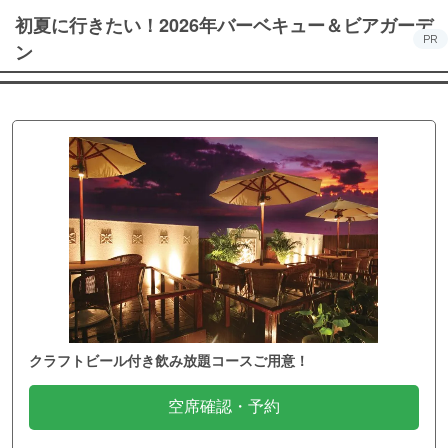
初夏に行きたい！2026年バーベキュー＆ビアガーデ
PR
ン
クラフトビール付き飲み放題コースご用意！
空席確認・予約