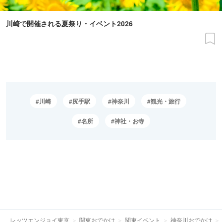
川崎で開催される夏祭り・イベント2026
川崎
尻手駅
神奈川
観光・旅行
名所
神社・お寺
レッツエンジョイ東京
関東おでかけ
関東イベント
神奈川おでかけ