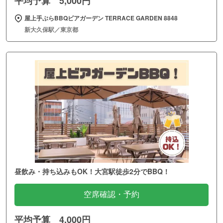
平均予算 5,000円
屋上手ぶらBBQビアガーデン TERRACE GARDEN 8848
新大久保駅／東京都
昼飲み・持ち込みもOK！大宮駅徒歩2分でBBQ！
空席確認・予約
平均予算 4,000円