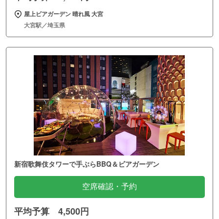
屋上ビアガーデン 晴れ風 大宮
大宮駅／埼玉県
新宿歌舞伎タワーで手ぶらBBQ＆ビアガーデン
空席確認・予約
平均予算 4,500円