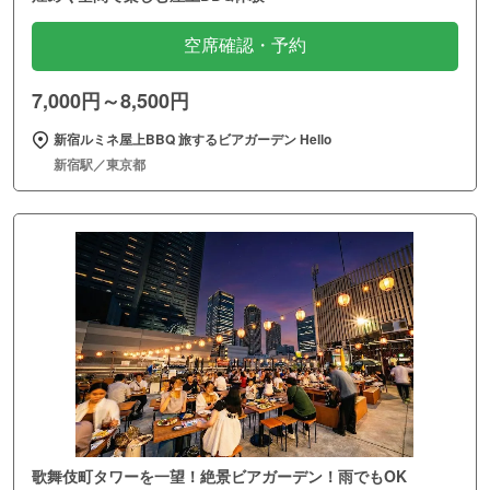
空席確認・予約
7,000円～8,500円
新宿ルミネ屋上BBQ 旅するビアガーデン Hello
新宿駅／東京都
歌舞伎町タワーを一望！絶景ビアガーデン！雨でもOK