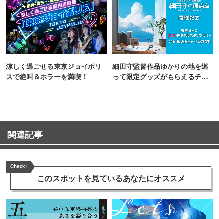
涼しく過ごせる東京ジョイポリ
細田守監督作品ゆかりの地を巡
スで絶叫＆ホラーを満喫！
って限定グッズがもらえるチャ
ンス！
関連記事
Check!
このスポットを見ている
あなたにオススメ