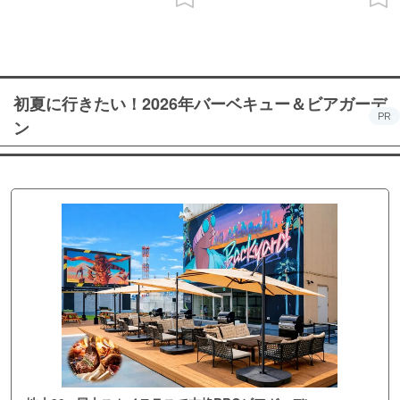
初夏に行きたい！2026年バーベキュー＆ビアガーデ
PR
ン