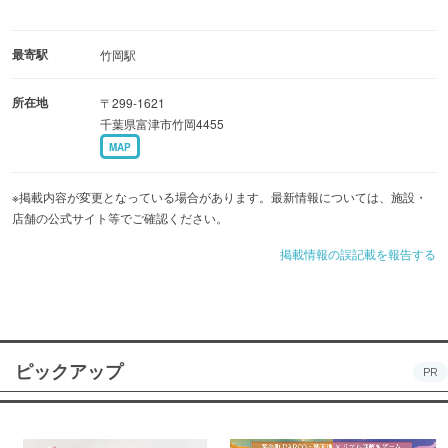
最寄駅
竹岡駅
所在地
〒299-1621
千葉県富津市竹岡4455
MAP
※掲載内容が変更となっている場合があります。最新情報については、施設・
店舗の公式サイト等でご確認ください。
掲載情報の誤記載を報告する
ピックアップ
PR