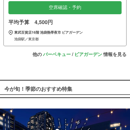
空席確認・予約
平均予算 4,500円
東武百貨店16階 池袋熱帯夜市 ビアガーデン
池袋駅／東京都
他の
バーベキュー
/
ビアガーデン
情報を見る
今が旬！季節のおすすめ特集