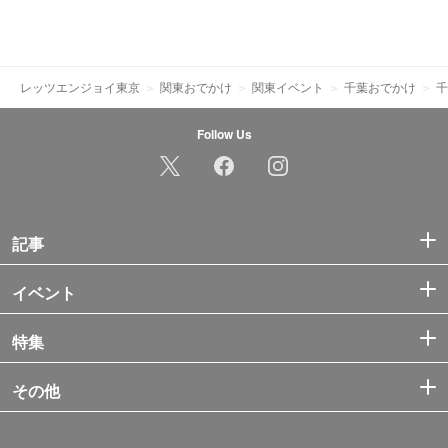
レッツエンジョイ東京
関東おでかけ
関東イベント
千葉おでかけ
千
Follow Us
記事
イベント
特集
その他