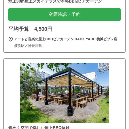
地上30m屋上スカイテラスで本格BBQビアガーデン
空席確認・予約
平均予算 4,500円
アートと音楽の屋上BBQビアガーデン BACK YARD 横浜ビブレ店
横浜駅／神奈川県
煌めく空間で楽しむ屋上BBQ体験