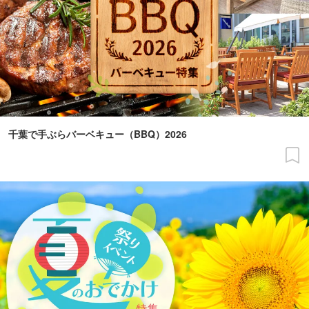
千葉で手ぶらバーベキュー（BBQ）2026