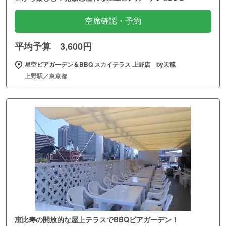
空席確認・予約
平均予算 3,600円
星空ビアガーデン＆BBQ スカイテラス 上野店 by天龍
上野駅／東京都
恵比寿の開放的な屋上テラスでBBQビアガーデン！