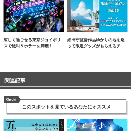
涼しく過ごせる東京ジョイポリ
細田守監督作品ゆかりの地を巡
スで絶叫＆ホラーを満喫！
って限定グッズがもらえるチャ
ンス！
関連記事
Check!
このスポットを見ている
あなたにオススメ