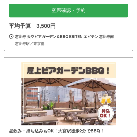
空席確認・予約
平均予算 3,500円
恵比寿 天空ビアガーデン＆BBQ EBITEN エビテン 恵比寿南
恵比寿駅／東京都
昼飲み・持ち込みもOK！大宮駅徒歩2分でBBQ！