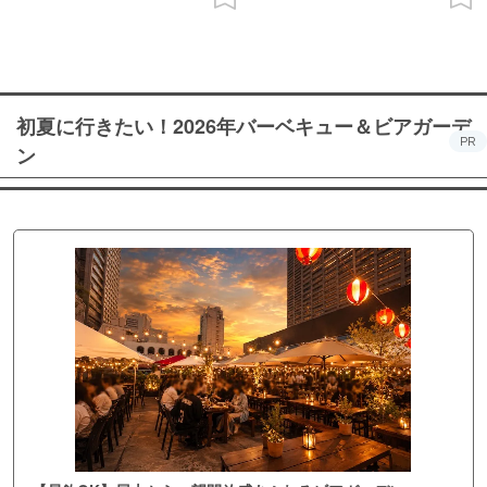
初夏に行きたい！2026年バーベキュー＆ビアガーデ
PR
ン