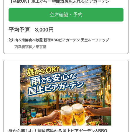
【昼飲OK】屋上から一望開放感あふれるビアガーデン
空席確認・予約
平均予算 3,000円
肉＆海鮮食べ放題 新宿BBQビアガーデン 天空ルーフトップ
西武新宿駅／東京都
昼から楽しむ！開放感溢れる屋上ビアガーデン&BBQ