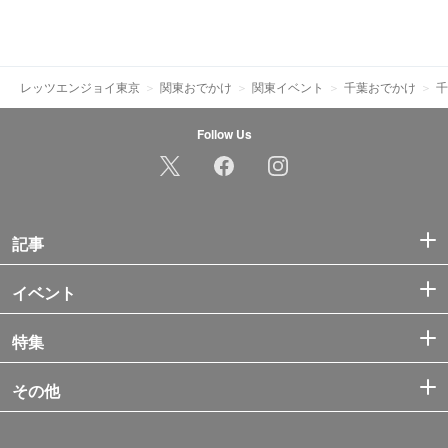
レッツエンジョイ東京
関東おでかけ
関東イベント
千葉おでかけ
千
Follow Us
記事
イベント
特集
その他