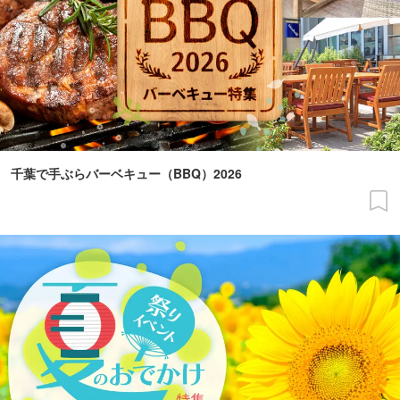
千葉で手ぶらバーベキュー（BBQ）2026