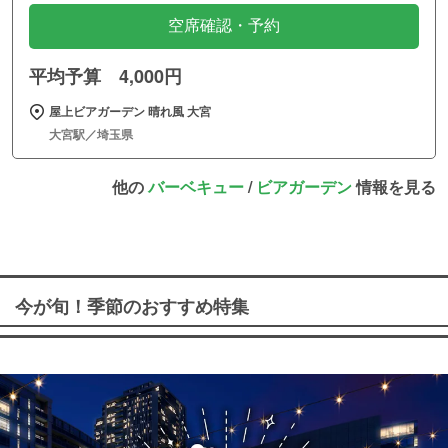
空席確認・予約
平均予算 4,000円
屋上ビアガーデン 晴れ風 大宮
大宮駅／埼玉県
他の
バーベキュー
/
ビアガーデン
情報を見る
今が旬！季節のおすすめ特集