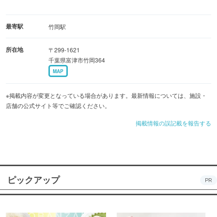
最寄駅
竹岡駅
所在地
〒299-1621
千葉県富津市竹岡364
MAP
※掲載内容が変更となっている場合があります。最新情報については、施設・
店舗の公式サイト等でご確認ください。
掲載情報の誤記載を報告する
ピックアップ
PR