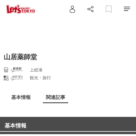
山居薬師堂
上総湊
観光・旅行
基本情報
関連記事
基本情報