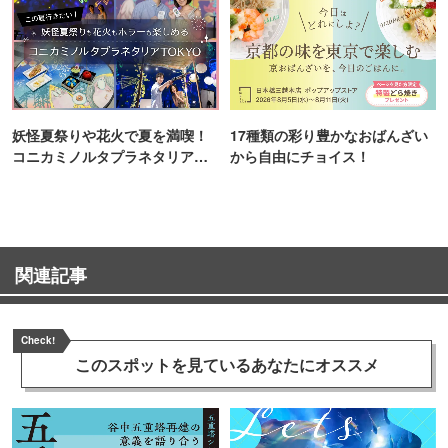
妖怪夏祭りや花火で夏を満喫！
17種類の彩り豊かなおばんざい
コニカミノルタプラネタリア
から自由にチョイス！
TOKYO
関連記事
Check!
このスポットを見ている
あなたにオススメ