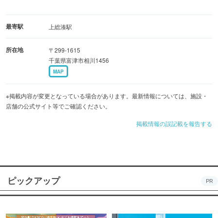
最寄駅
上総湊駅
所在地
〒299-1615
千葉県富津市相川1456
MAP
※掲載内容が変更となっている場合があります。最新情報については、施設・
店舗の公式サイト等でご確認ください。
掲載情報の誤記載を報告する
ピックアップ
PR