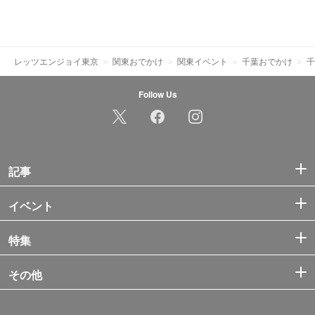
レッツエンジョイ東京
関東おでかけ
関東イベント
千葉おでかけ
千
Follow Us
記事
イベント
特集
その他