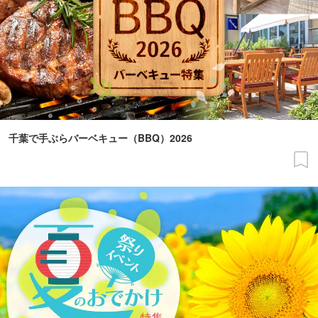
千葉で手ぶらバーベキュー（BBQ）2026