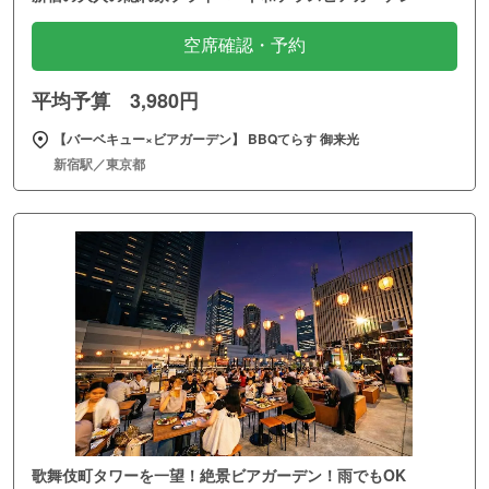
空席確認・予約
平均予算 3,980円
【バーベキュー×ビアガーデン】 BBQてらす 御来光
新宿駅／東京都
歌舞伎町タワーを一望！絶景ビアガーデン！雨でもOK