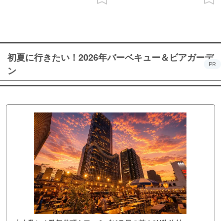
初夏に行きたい！2026年バーベキュー＆ビアガーデ
PR
ン