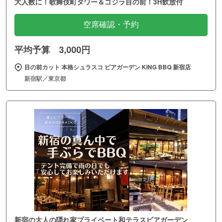
大人数に！歌舞伎町タワー＆ゴジラ目の前！3H飲放付
空席確認・予約
平均予算 3,000円
目の前カット 本格シュラスコ ビアガーデン KING BBQ 新宿店
新宿駅／東京都
新宿の大人の隠れ家プライベート和テラスビアガーデン