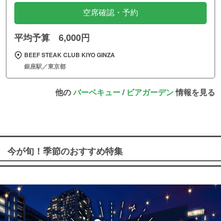
空席確認・予約
平均予算 6,000円
BEEF STEAK CLUB KIYO GINZA
銀座駅／東京都
他の
バーベキュー
/
ビアガーデン
情報を見る
今が旬！季節のおすすめ特集