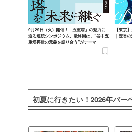
9月29日（火）開催！「五重塔」の魅力に
【東京】
迫る連続シンポジウム、最終回は、“谷中五
｜定番の
重塔再建の意義を語り合う”がテーマ
初夏に行きたい！2026年バ