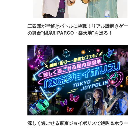
三四郎が早解きバトルに挑戦！リアル謎解きゲー
の舞台"錦糸町PARCO・楽天地"を巡る！
涼しく過ごせる東京ジョイポリスで絶叫＆ホラー