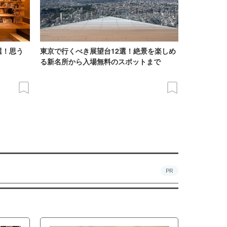
選！思う
東京で行くべき展望台12選！絶景を楽しめ
る新名所から入場無料のスポットまで
PR