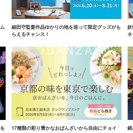
ム
細田守監督作品ゆかりの地を巡って限定グッズがも
妖
らえるチャンス！
ネ
を
17種類の彩り豊かなおばんざいから自由にチョイ
錦