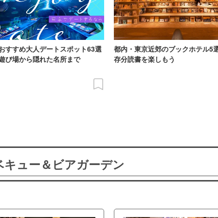
おすすめ大人デートスポット63選
都内・東京近郊のブックホテル5
遊び場から隠れた名所まで
存分読書を楽しもう
ーベキュー＆ビアガーデン