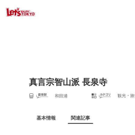
真言宗智山派 長泉寺
観光・旅
和田浦
基本情報
関連記事