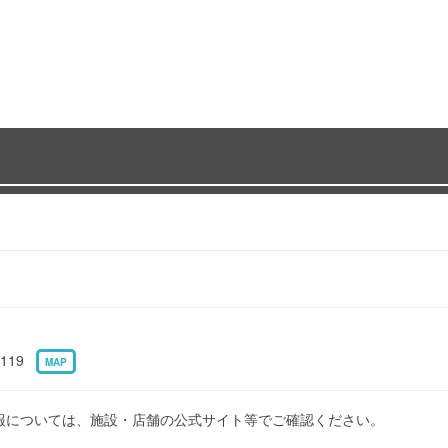
119
MAP
報については、施設・店舗の公式サイト等でご確認ください。