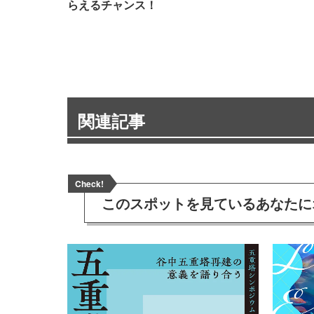
らえるチャンス！
関連記事
Check!
このスポットを見ている
あなたに