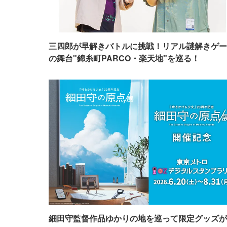
三四郎が早解きバトルに挑戦！リアル謎解きゲー
の舞台"錦糸町PARCO・楽天地"を巡る！
細田守監督作品ゆかりの地を巡って限定グッズが