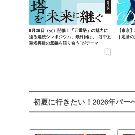
9月29日（火）開催！「五重塔」の魅力に
【東京】
迫る連続シンポジウム、最終回は、“谷中五
｜定番の
重塔再建の意義を語り合う”がテーマ
初夏に行きたい！2026年バ