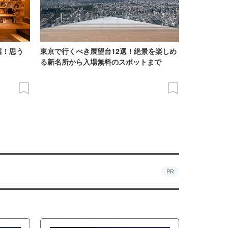
選！思う
東京で行くべき展望台12選！絶景を楽しめ
る新名所から入場無料のスポットまで
PR