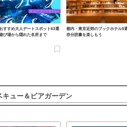
おすすめ大人デートスポット63選
都内・東京近郊のブックホテル5
遊び場から隠れた名所まで
存分読書を楽しもう
ーベキュー＆ビアガーデン