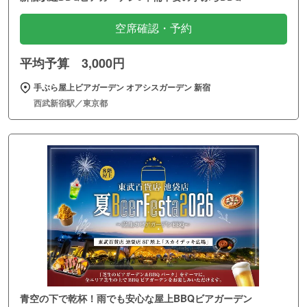
空席確認・予約
平均予算 3,000円
手ぶら屋上ビアガーデン オアシスガーデン 新宿
西武新宿駅／東京都
青空の下で乾杯！雨でも安心な屋上BBQビアガーデン