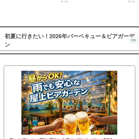
初夏に行きたい！2026年バーベキュー＆ビアガーデ
PR
ン