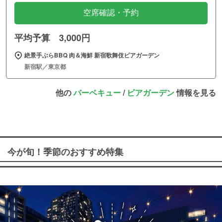
空席確認・予約
平均予算 3,000円
絶景手ぶらBBQ 肉＆海鮮 新宿歌舞伎ビアガーデン
新宿駅／東京都
他の
バーベキュー
/
ビアガーデン
情報を見る
今が旬！季節のおすすめ特集