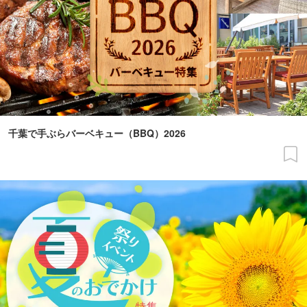
千葉で手ぶらバーベキュー（BBQ）2026