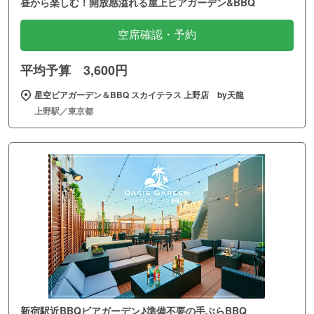
昼から楽しむ！開放感溢れる屋上ビアガーデン&BBQ
空席確認・予約
平均予算 3,600円
星空ビアガーデン＆BBQ スカイテラス 上野店 by天龍
上野駅／東京都
新宿駅近BBQビアガーデン♪準備不要の手ぶらBBQ