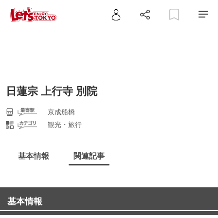
日蓮宗 上行寺 別院
京成船橋
観光・旅行
基本情報
関連記事
基本情報