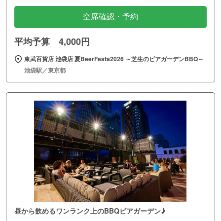
空席確認・予約
平均予算 4,000円
東武百貨店 池袋店 夏BeerFesta2026 ～芝生のビアガーデンBBQ～
池袋駅／東京都
昼から飲めるワンランク上のBBQビアガーデン♪