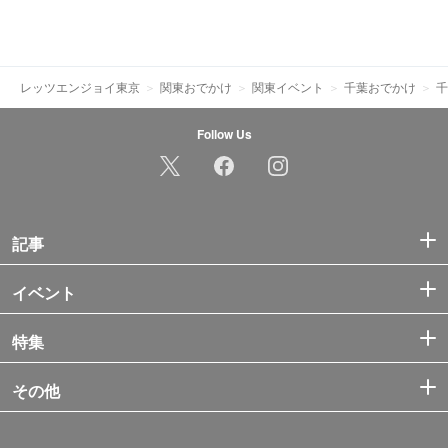
レッツエンジョイ東京
関東おでかけ
関東イベント
千葉おでかけ
千
Follow Us
記事
イベント
特集
その他