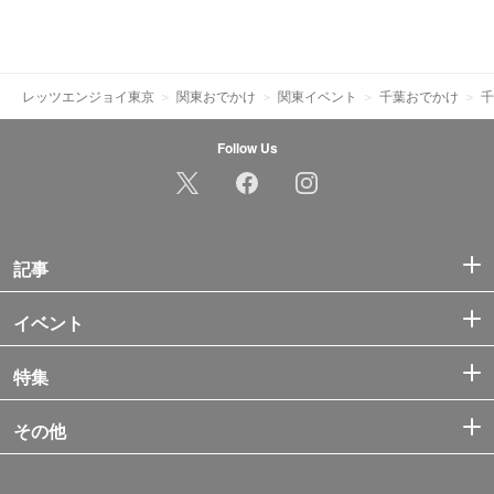
レッツエンジョイ東京
関東おでかけ
関東イベント
千葉おでかけ
千
Follow Us
記事
イベント
特集
その他