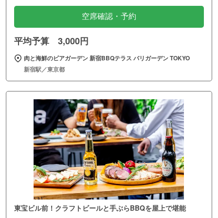
空席確認・予約
平均予算 3,000円
肉と海鮮のビアガーデン 新宿BBQテラス バリガーデン TOKYO
新宿駅／東京都
東宝ビル前！クラフトビールと手ぶらBBQを屋上で堪能