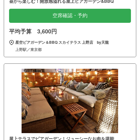
昼から楽しむ！開放感溢れる屋上ビアガーデン&BBQ
空席確認・予約
平均予算 3,600円
星空ビアガーデン＆BBQ スカイテラス 上野店 by天龍
上野駅／東京都
屋上テラスでビアガーデン！ジューシーなお肉を堪能