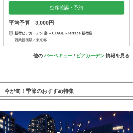
空席確認・予約
平均予算 3,000円
新宿ビアガーデン 宴 ～UTAGE～Terrace 新宿店
西武新宿駅／東京都
他の
バーベキュー
/
ビアガーデン
情報を見る
今が旬！季節のおすすめ特集