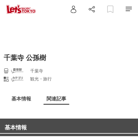
千葉寺 公孫樹
千葉寺
観光・旅行
基本情報
関連記事
基本情報