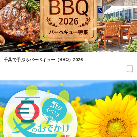
千葉で手ぶらバーベキュー（BBQ）2026