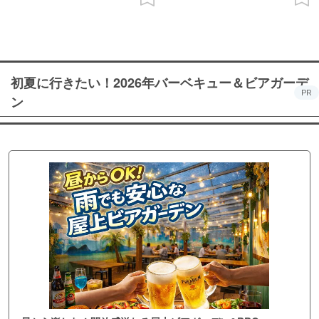
初夏に行きたい！2026年バーベキュー＆ビアガーデ
PR
ン