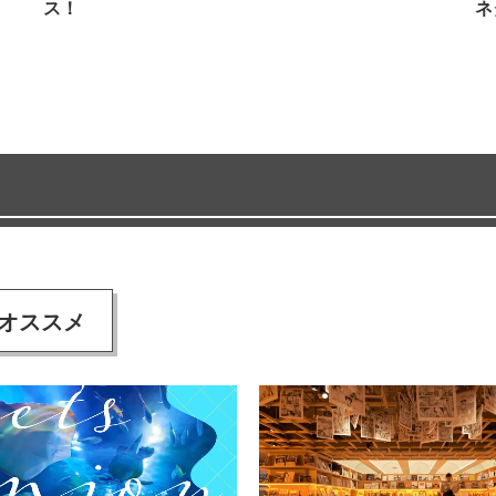
ス！
ネ
オススメ