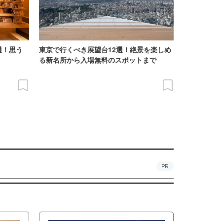
選！思う
東京で行くべき展望台12選！絶景を楽しめ
る新名所から入場無料のスポットまで
PR