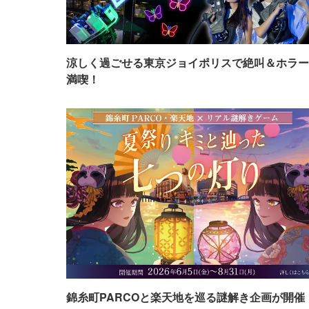
涼しく過ごせる東京ジョイポリスで絶叫＆ホラー
満喫！
錦糸町PARCOと楽天地を巡る謎解き企画が開催