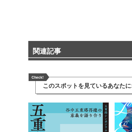
関連記事
Check!
このスポットを見ている
あなたに