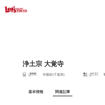
浄土宗 大覚寺
学園前(千葉県)
基本情報
関連記事