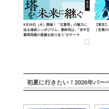
9月29日（火）開催！「五重塔」の魅力に
【東京】
迫る連続シンポジウム、最終回は、“谷中五
｜定番の
重塔再建の意義を語り合う”がテーマ
初夏に行きたい！2026年バ