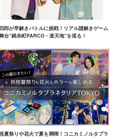
四郎が早解きバトルに挑戦！リアル謎解きゲーム
舞台"錦糸町PARCO・楽天地"を巡る！
怪夏祭りや花火で夏を満喫！コニカミノルタプラ