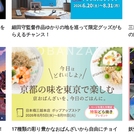
を
細田守監督作品ゆかりの地を巡って限定グッズがも
三
らえるチャンス！
の
！
17種類の彩り豊かなおばんざいから自由にチョイ
妖