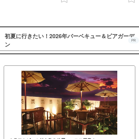
初夏に行きたい！2026年バーベキュー＆ビアガーデ
PR
ン