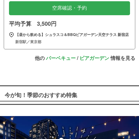
空席確認・予約
平均予算 3,500円
【昼から飲める】シュラスコ＆BBQビアガーデン天空テラス 新宿店
新宿駅／東京都
他の
バーベキュー
/
ビアガーデン
情報を見る
今が旬！季節のおすすめ特集