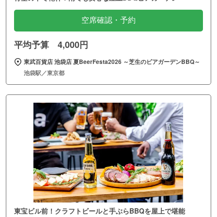
空席確認・予約
平均予算 4,000円
東武百貨店 池袋店 夏BeerFesta2026 ～芝生のビアガーデンBBQ～
池袋駅／東京都
東宝ビル前！クラフトビールと手ぶらBBQを屋上で堪能