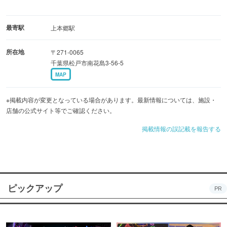
最寄駅
上本郷駅
所在地
〒271-0065
千葉県松戸市南花島3-56-5
MAP
※掲載内容が変更となっている場合があります。最新情報については、施設・
店舗の公式サイト等でご確認ください。
掲載情報の誤記載を報告する
ピックアップ
PR