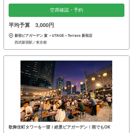
空席確認・予約
平均予算 3,000円
新宿ビアガーデン 宴 ～UTAGE～Terrace 新宿店
西武新宿駅／東京都
歌舞伎町タワーを一望！絶景ビアガーデン！雨でもOK