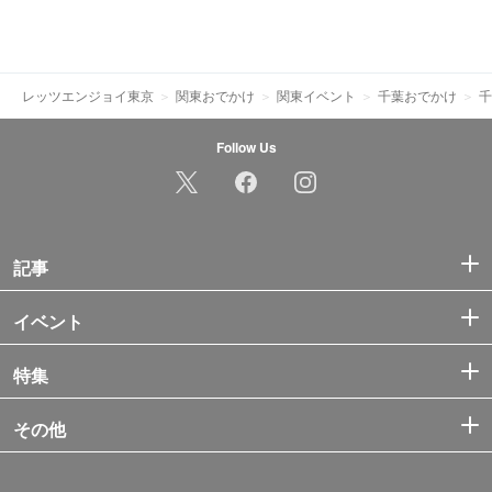
レッツエンジョイ東京
関東おでかけ
関東イベント
千葉おでかけ
千
Follow Us
記事
イベント
特集
その他