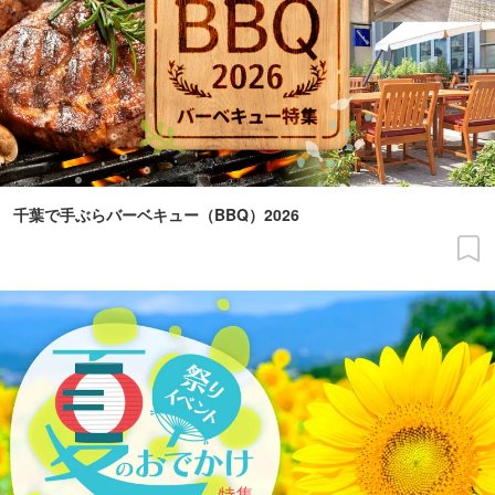
千葉で手ぶらバーベキュー（BBQ）2026