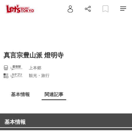
真言宗豊山派 燈明寺
上本郷
観光・旅行
基本情報
関連記事
基本情報