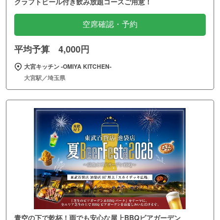
クラフトビール付き飲み放題コースご用意！
空席確認・予約
平均予算 4,000円
大宮キッチン ‐OMIYA KITCHEN‐
大宮駅／埼玉県
青空の下で乾杯！雨でも安心な屋上BBQビアガーデン