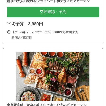
新宿の大人の隠れ家プライベート和テラスビアガーデン
空席確認・予約
平均予算 3,980円
【バーベキュー×ビアガーデン】 BBQてらす 御来光
新宿駅／東京都
東京駅直結！都会の真ん中で楽しむ光のビアガーデン