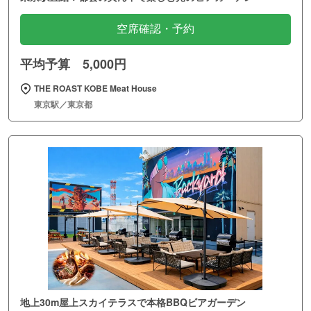
空席確認・予約
平均予算 5,000円
THE ROAST KOBE Meat House
東京駅／東京都
地上30m屋上スカイテラスで本格BBQビアガーデン