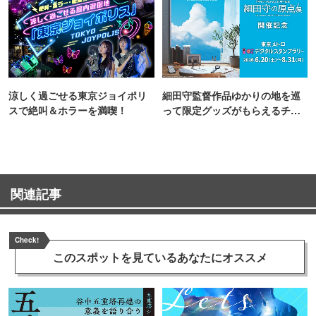
涼しく過ごせる東京ジョイポリ
細田守監督作品ゆかりの地を巡
スで絶叫＆ホラーを満喫！
って限定グッズがもらえるチャ
ンス！
関連記事
Check!
このスポットを見ている
あなたにオススメ