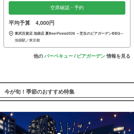
空席確認・予約
平均予算 4,000円
東武百貨店 池袋店 夏BeerFesta2026 ～芝生のビアガーデンBBQ～
池袋駅／東京都
他の
バーベキュー
/
ビアガーデン
情報を見る
今が旬！季節のおすすめ特集