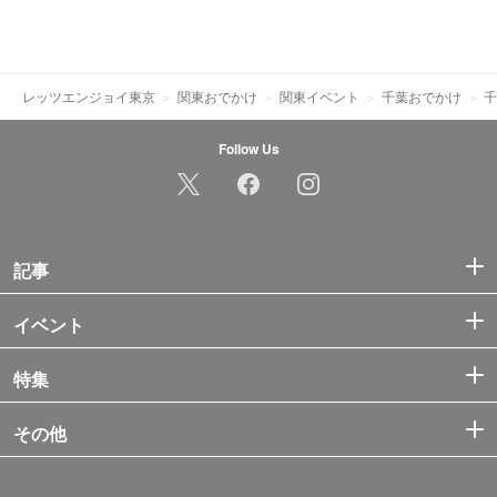
レッツエンジョイ東京
関東おでかけ
関東イベント
千葉おでかけ
千
Follow Us
記事
イベント
特集
その他