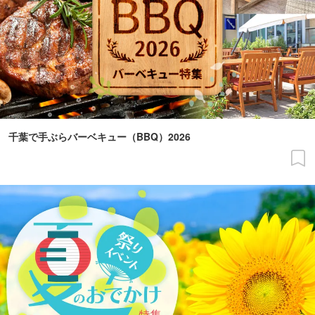
千葉で手ぶらバーベキュー（BBQ）2026