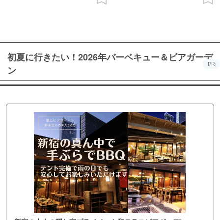
初夏に行きたい！2026年バーベキュー＆ビアガーデ
PR
ン