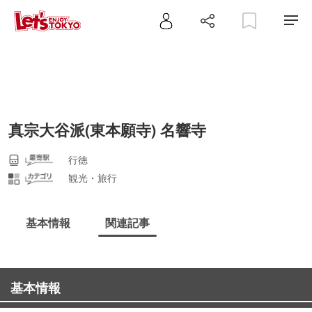
真宗大谷派(東本願寺) 名響寺
行徳
観光・旅行
基本情報
関連記事
基本情報