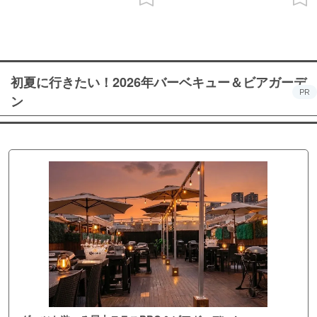
初夏に行きたい！2026年バーベキュー＆ビアガーデ
PR
ン