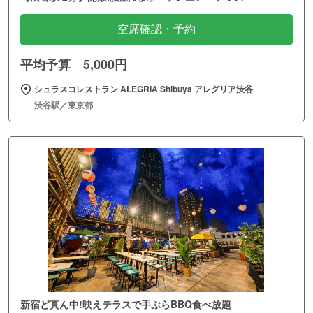
空席確認・予約
平均予算 5,000円
シュラスコレストラン ALEGRIA Shibuya アレグリア渋谷
渋谷駅／東京都
新宿ど真ん中!映えテラスで手ぶらBBQ食べ放題