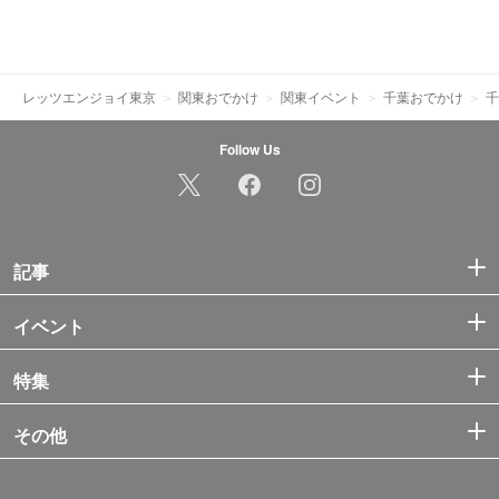
レッツエンジョイ東京
関東おでかけ
関東イベント
千葉おでかけ
千
Follow Us
記事
イベント
特集
その他