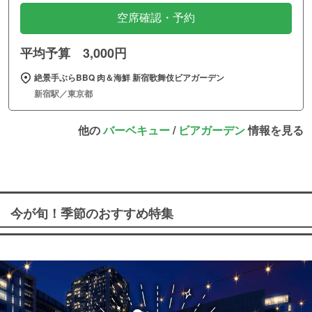
空席確認・予約
平均予算 3,000円
絶景手ぶらBBQ 肉＆海鮮 新宿歌舞伎ビアガーデン
新宿駅／東京都
他の
バーベキュー
/
ビアガーデン
情報を見る
今が旬！季節のおすすめ特集