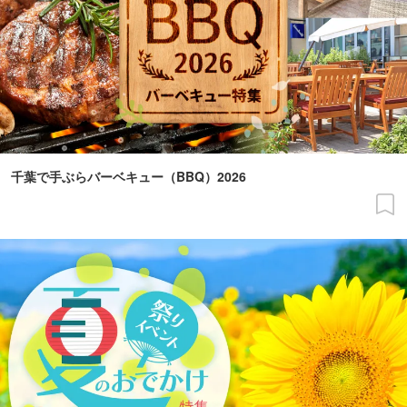
千葉で手ぶらバーベキュー（BBQ）2026