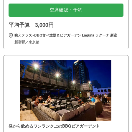
空席確認・予約
平均予算 3,000円
映えテラス×BBQ食べ放題＆ビアガーデン Laguna ラグーナ 新宿
新宿駅／東京都
昼から飲めるワンランク上のBBQビアガーデン♪