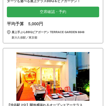
ダーツも遊べる屋上テラスBBQ＆ビアガーデン！
空席確認・予約
平均予算 5,000円
屋上手ぶらBBQビアガーデン TERRACE GARDEN 8848
新大久保駅／東京都
【渋谷駅 2分】開放感溢れるオープンエアーテラス