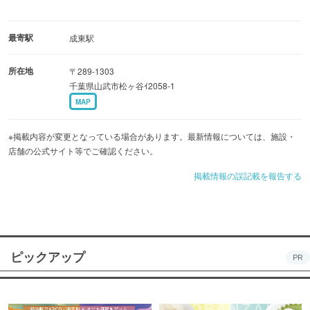
最寄駅
成東駅
所在地
〒289-1303
千葉県山武市松ヶ谷ｲ2058-1
MAP
※掲載内容が変更となっている場合があります。最新情報については、施設・
店舗の公式サイト等でご確認ください。
掲載情報の誤記載を報告する
ピックアップ
PR