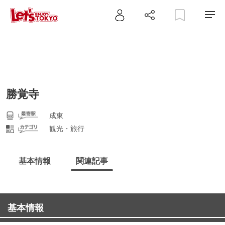
勝覚寺
成東
観光・旅行
基本情報
関連記事
基本情報