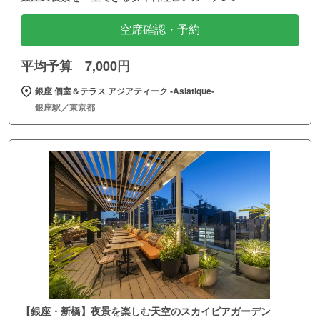
空席確認・予約
平均予算 7,000円
銀座 個室＆テラス アジアティーク ‐Asiatique‐
銀座駅／東京都
【銀座・新橋】夜景を楽しむ天空のスカイビアガーデン