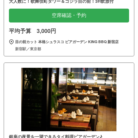
大人数に！歌舞伎町タワー＆ゴジラ目の前！3H飲放付
空席確認・予約
平均予算 3,000円
目の前カット 本格シュラスコ ビアガーデン KING BBQ 新宿店
新宿駅／東京都
銀座の夜景を一望できるタイ料理ビアガーデン♪