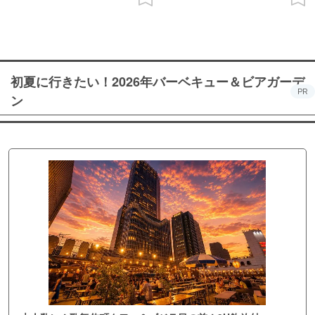
初夏に行きたい！2026年バーベキュー＆ビアガーデ
PR
ン