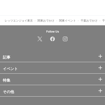
レッツエンジョイ東京
関東おでかけ
関東イベント
千葉おでかけ
千
Follow Us
記事
イベント
特集
その他