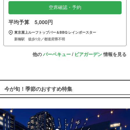
空席確認・予約
平均予算 5,000円
東京屋上ルーフトップバー＆BBQ レインボースター
新橋駅 徒歩1分／都道府県不明
他の
バーベキュー
/
ビアガーデン
情報を見る
今が旬！季節のおすすめ特集