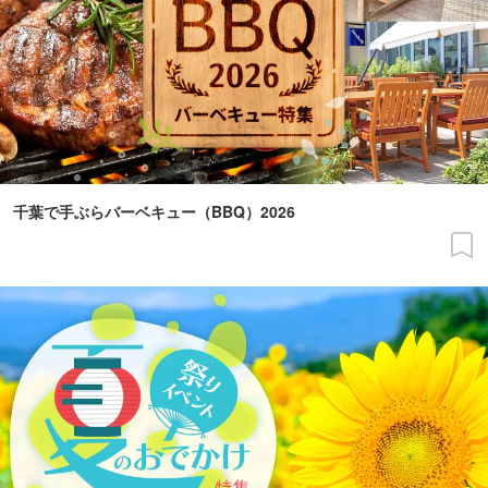
千葉で手ぶらバーベキュー（BBQ）2026