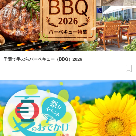
千葉で手ぶらバーベキュー（BBQ）2026