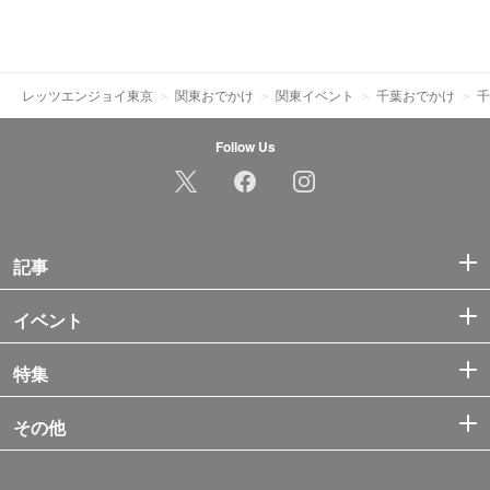
レッツエンジョイ東京
関東おでかけ
関東イベント
千葉おでかけ
千
Follow Us
記事
イベント
特集
その他