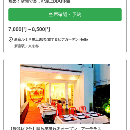
煌めく空間で楽しむ屋上BBQ体験
空席確認・予約
7,000円～8,500円
新宿ルミネ屋上BBQ 旅するビアガーデン Hello
新宿駅／東京都
【渋谷駅 2分】開放感溢れるオープンエアーテラス