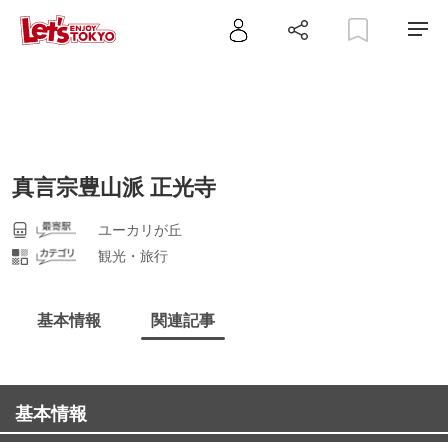
真言宗豊山派 正光寺
ユーカリが丘
観光・旅行
基本情報
関連記事
基本情報