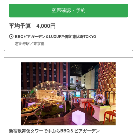
空席確認・予約
平均予算 4,000円
BBQビアガーデン＆LUXURY個室 恵比寿TOKYO
恵比寿駅／東京都
新宿歌舞伎タワーで手ぶらBBQ＆ビアガーデン