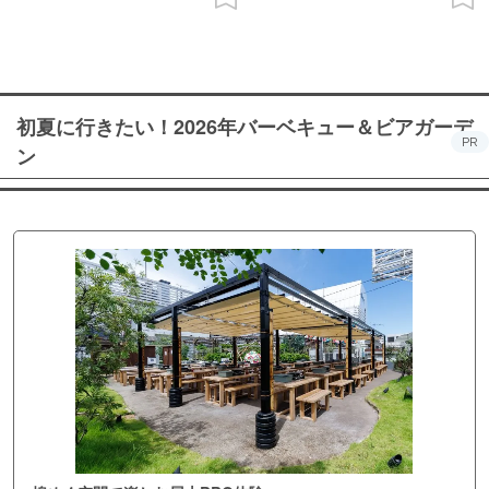
初夏に行きたい！2026年バーベキュー＆ビアガーデ
PR
ン