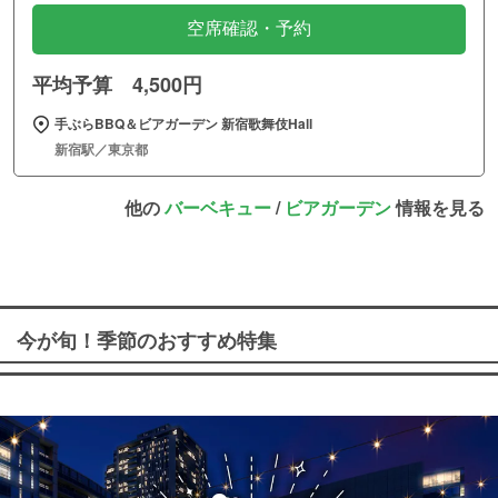
空席確認・予約
平均予算 4,500円
手ぶらBBQ＆ビアガーデン 新宿歌舞伎Hall
新宿駅／東京都
他の
バーベキュー
/
ビアガーデン
情報を見る
今が旬！季節のおすすめ特集