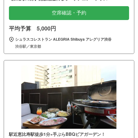
空席確認・予約
平均予算 5,000円
シュラスコレストラン ALEGRIA Shibuya アレグリア渋谷
渋谷駅／東京都
駅近恵比寿駅徒歩1分×手ぶらBBQビアガーデン！