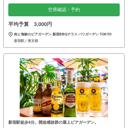
空席確認・予約
平均予算 3,000円
肉と海鮮のビアガーデン 新宿BBQテラス バリガーデン TOKYO
新宿駅／東京都
新宿駅徒歩4分。開放感抜群の屋上ビアガーデン。