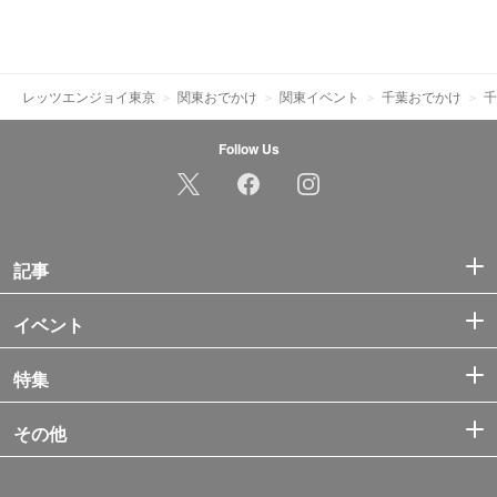
レッツエンジョイ東京
関東おでかけ
関東イベント
千葉おでかけ
千
Follow Us
記事
イベント
特集
その他