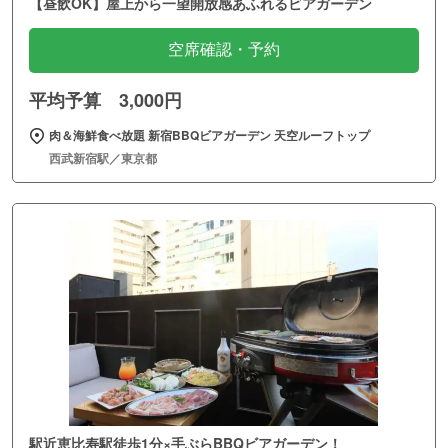
【昼飲OK】屋上から一望開放感あふれるビアガーデン
空席確認・予約
平均予算 3,000円
肉＆海鮮食べ放題 新宿BBQビアガーデン 天空ルーフトップ
西武新宿駅／東京都
駅近恵比寿駅徒歩1分×手ぶらBBQビアガーデン！