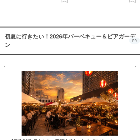
初夏に行きたい！2026年バーベキュー＆ビアガーデ
PR
ン