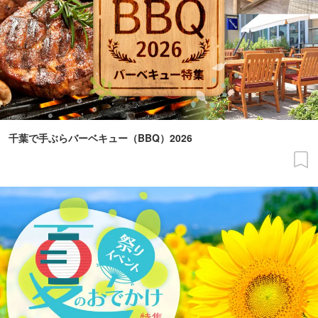
千葉で手ぶらバーベキュー（BBQ）2026