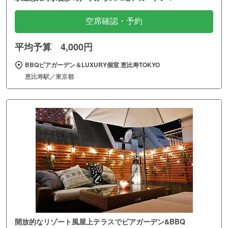
空席確認・予約
平均予算 4,000円
BBQビアガーデン＆LUXURY個室 恵比寿TOKYO
恵比寿駅／東京都
開放的なリゾート風屋上テラスでビアガーデン&BBQ