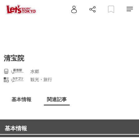
清宝院
水郷
観光・旅行
基本情報
関連記事
基本情報