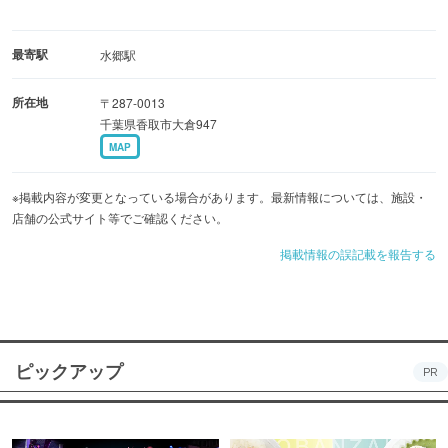
最寄駅
水郷駅
所在地
〒287-0013
千葉県香取市大倉947
MAP
※掲載内容が変更となっている場合があります。最新情報については、施設・
店舗の公式サイト等でご確認ください。
掲載情報の誤記載を報告する
ピックアップ
PR