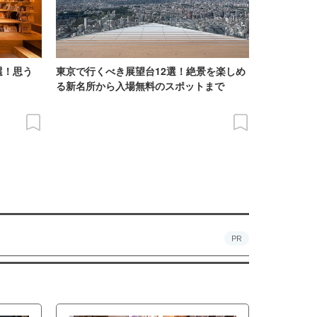
選！思う
東京で行くべき展望台12選！絶景を楽しめ
る新名所から入場無料のスポットまで
PR