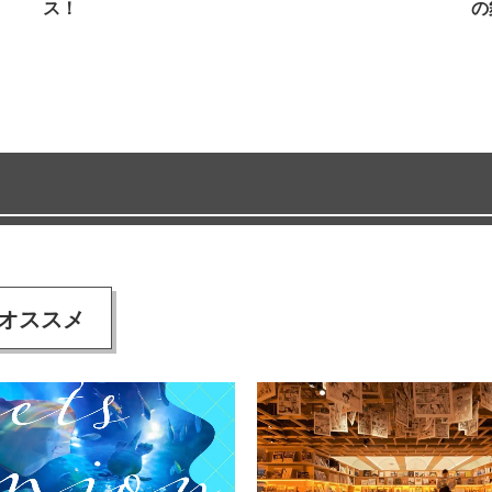
ス！
の
オススメ