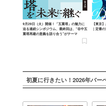
9月29日（火）開催！「五重塔」の魅力に
【東京】
迫る連続シンポジウム、最終回は、“谷中五
｜定番の
重塔再建の意義を語り合う”がテーマ
初夏に行きたい！2026年バ