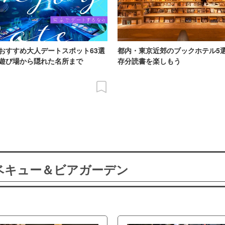
おすすめ大人デートスポット63選
都内・東京近郊のブックホテル5
遊び場から隠れた名所まで
存分読書を楽しもう
ーベキュー＆ビアガーデン