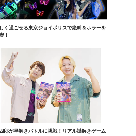
しく過ごせる東京ジョイポリスで絶叫＆ホラーを
喫！
四郎が早解きバトルに挑戦！リアル謎解きゲーム