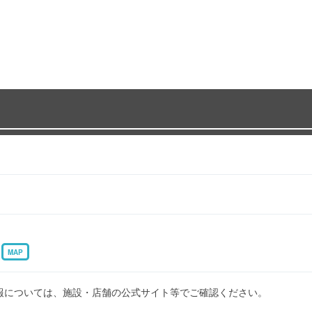
2
MAP
報については、施設・店舗の公式サイト等でご確認ください。