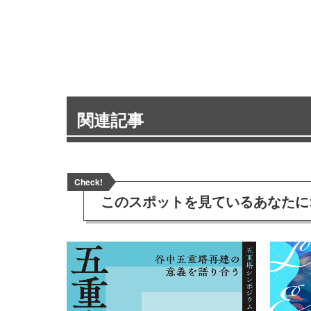
関連記事
Check!
このスポットを見ている
あなたに