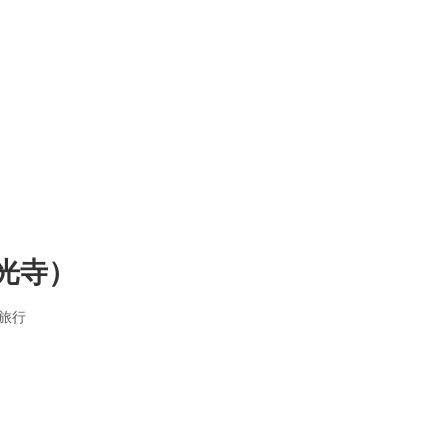
光寺）
旅行