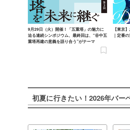
9月29日（火）開催！「五重塔」の魅力に
【東京】
迫る連続シンポジウム、最終回は、“谷中五
｜定番の
重塔再建の意義を語り合う”がテーマ
初夏に行きたい！2026年バ