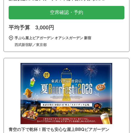
空席確認・予約
平均予算 3,000円
手ぶら屋上ビアガーデン オアシスガーデン 新宿
西武新宿駅／東京都
青空の下で乾杯！雨でも安心な屋上BBQビアガーデン