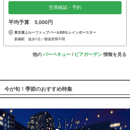
空席確認・予約
平均予算 5,000円
東京屋上ルーフトップバー＆BBQ レインボースター
新橋駅 徒歩1分／都道府県不明
他の
バーベキュー
/
ビアガーデン
情報を見る
今が旬！季節のおすすめ特集