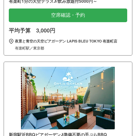
有楽町1分の天空テラス♪/飲み放題付5000円～
空席確認・予約
平均予算 3,000円
夜景と青空の天空ビアガーデン LAPIS BLEU TOKYO 有楽町店
有楽町駅／東京都
新宿駅近BBQビアガーデン♪準備不要の手ぶらBBQ