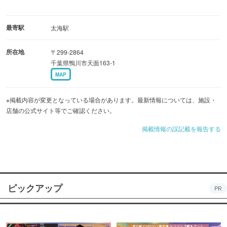
最寄駅
太海駅
所在地
〒299-2864
千葉県鴨川市天面163-1
MAP
※掲載内容が変更となっている場合があります。最新情報については、施設・
店舗の公式サイト等でご確認ください。
掲載情報の誤記載を報告する
ピックアップ
PR