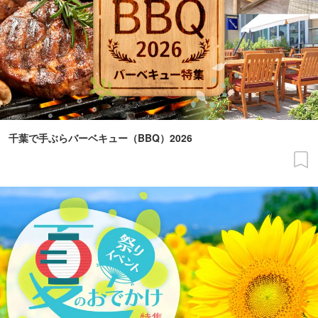
千葉で手ぶらバーベキュー（BBQ）2026