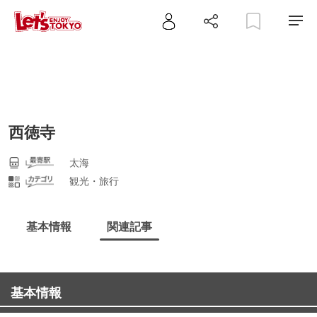
西徳寺
太海
観光・旅行
基本情報
関連記事
基本情報