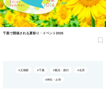
千葉で開催される夏祭り・イベント2026
太海駅
千葉
観光・旅行
名所
神社・お寺