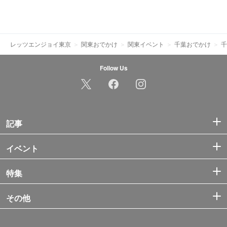
レッツエンジョイ東京
関東おでかけ
関東イベント
千葉おでかけ
千
Follow Us
記事
イベント
特集
その他