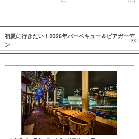
初夏に行きたい！2026年バーベキュー＆ビアガーデ
PR
ン