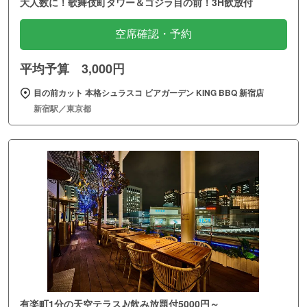
大人数に！歌舞伎町タワー＆ゴジラ目の前！3H飲放付
空席確認・予約
平均予算 3,000円
目の前カット 本格シュラスコ ビアガーデン KING BBQ 新宿店
新宿駅／東京都
有楽町1分の天空テラス♪/飲み放題付5000円～