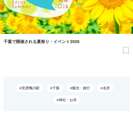
千葉で開催される夏祭り・イベント2026
安房鴨川駅
千葉
観光・旅行
名所
神社・お寺