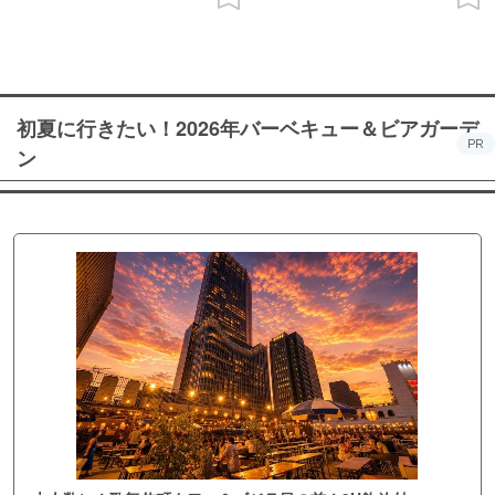
初夏に行きたい！2026年バーベキュー＆ビアガーデ
PR
ン