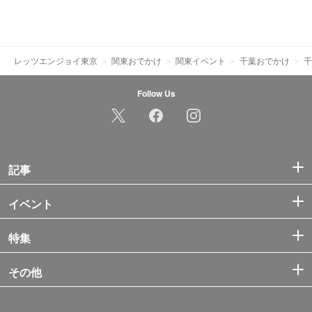
レッツエンジョイ東京
関東おでかけ
関東イベント
千葉おでかけ
千
Follow Us
記事
イベント
特集
その他