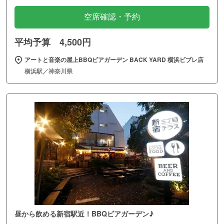
空席確認・予約
平均予算 4,500円
アートと音楽の屋上BBQビアガーデン BACK YARD 横浜ビブレ店
横浜駅／神奈川県
昼から飲める新宿駅近！BBQビアガーデン♪