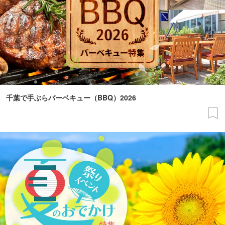
千葉で手ぶらバーベキュー（BBQ）2026