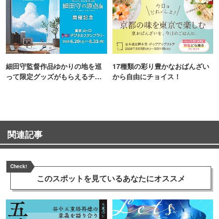
細田守監督作品ゆかりの地を巡
17種類の彩り豊かなおばんざい
って限定グッズがもらえるチャ
から自由にチョイス！
ンス！
関連記事
Check!
このスポットを見ている
あなたにオススメ