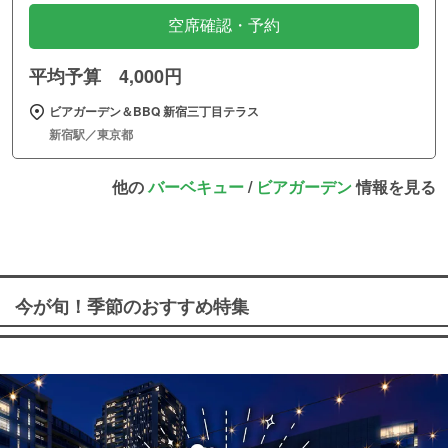
空席確認・予約
平均予算 4,000円
ビアガーデン＆BBQ 新宿三丁目テラス
新宿駅／東京都
他の
バーベキュー
/
ビアガーデン
情報を見る
今が旬！季節のおすすめ特集