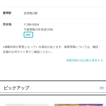
最寄駅
安房鴨川駅
所在地
〒296-0004
千葉県鴨川市貝渚1056
MAP
※掲載内容が変更となっている場合があります。最新情報については、施設・
店舗の公式サイト等でご確認ください。
掲載情報の誤記載を報告する
ピックアップ
PR