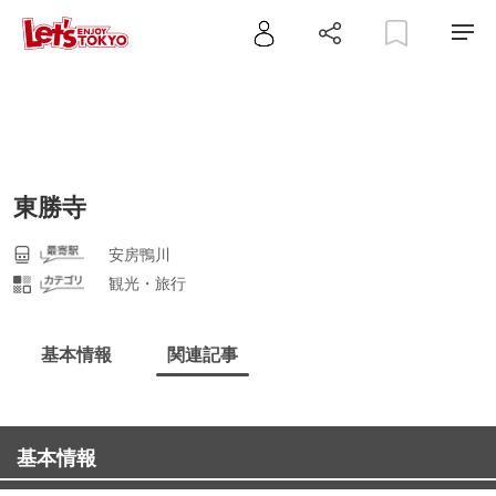
東勝寺
安房鴨川
観光・旅行
基本情報
関連記事
基本情報