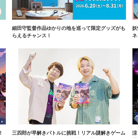
イ
細田守監督作品ゆかりの地を巡って限定グッズがも
妖
らえるチャンス！
ネ
！
三四郎が早解きバトルに挑戦！リアル謎解きゲーム
涼