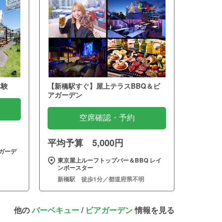
体験
【新橋駅すぐ】屋上テラスBBQ＆ビ
アガーデン
空席確認・予約
平均予算 5,000円
ガーデ
東京屋上ルーフトップバー＆BBQ レイ
ンボースター
新橋駅 徒歩1分／都道府県不明
他の
バーベキュー
/
ビアガーデン
情報を見る