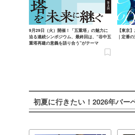
9月29日（火）開催！「五重塔」の魅力に
【東京】
迫る連続シンポジウム、最終回は、“谷中五
｜定番の
重塔再建の意義を語り合う”がテーマ
初夏に行きたい！2026年バ