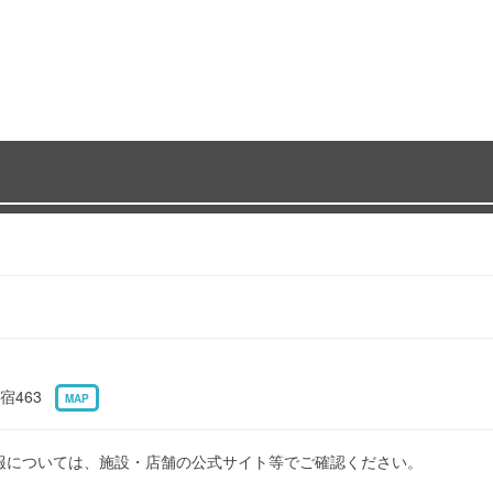
宿463
MAP
報については、施設・店舗の公式サイト等でご確認ください。