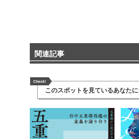
関連記事
Check!
このスポットを見ている
あなたに