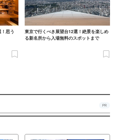
選！思う
東京で行くべき展望台12選！絶景を楽しめ
る新名所から入場無料のスポットまで
PR