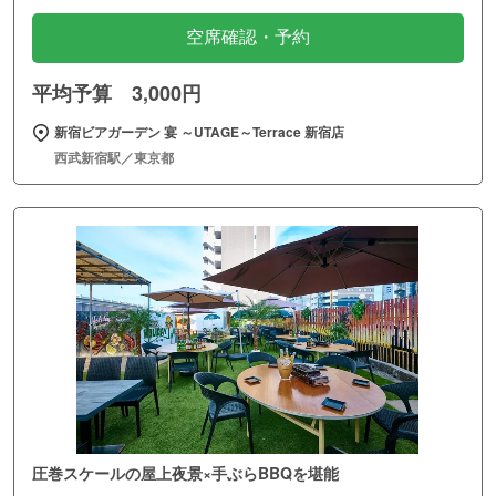
空席確認・予約
平均予算 3,000円
新宿ビアガーデン 宴 ～UTAGE～Terrace 新宿店
西武新宿駅／東京都
圧巻スケールの屋上夜景×手ぶらBBQを堪能