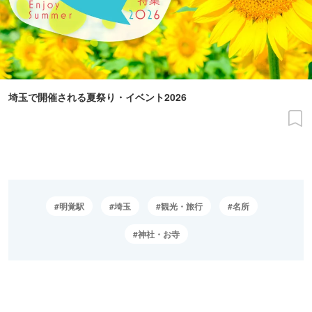
埼玉で開催される夏祭り・イベント2026
明覚駅
埼玉
観光・旅行
名所
神社・お寺