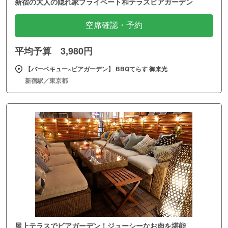
新宿の大人の隠れ家プライベート和テラスビアガーデン
空席確認・予約
平均予算 3,980円
【バーベキュー×ビアガーデン】 BBQてらす 御来光
新宿駅／東京都
屋上テラスでビアガーデン！ジューシーなお肉を堪能