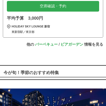
空席確認・予約
平均予算 3,000円
HOLIDAY SKY LOUNGE 新宿
東新宿駅／東京都
他の
バーベキュー
/
ビアガーデン
情報を見る
今が旬！季節のおすすめ特集