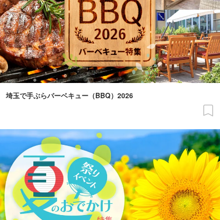
埼玉で手ぶらバーベキュー（BBQ）2026