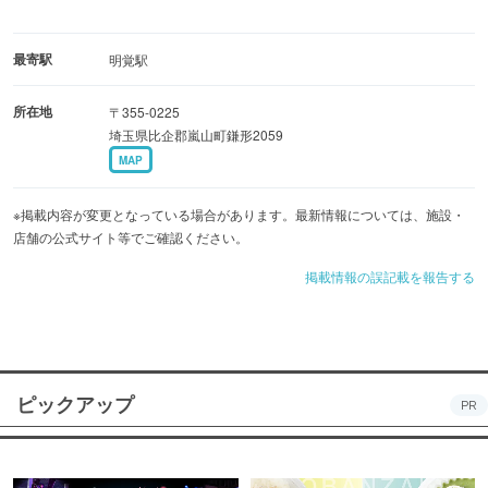
最寄駅
明覚駅
所在地
〒355-0225
埼玉県比企郡嵐山町鎌形2059
MAP
※掲載内容が変更となっている場合があります。最新情報については、施設・
店舗の公式サイト等でご確認ください。
掲載情報の誤記載を報告する
ピックアップ
PR