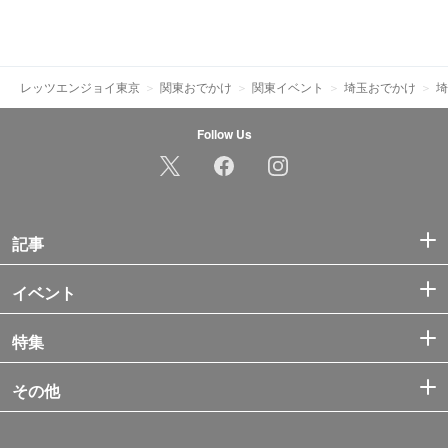
レッツエンジョイ東京
関東おでかけ
関東イベント
埼玉おでかけ
埼
Follow Us
記事
イベント
特集
その他