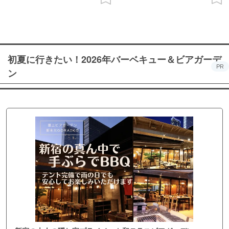
初夏に行きたい！2026年バーベキュー＆ビアガーデ
PR
ン