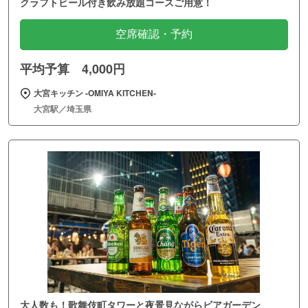
クラフトビール付き飲み放題コースご用意！
空席確認・予約
平均予算 4,000円
大宮キッチン ‐OMIYA KITCHEN‐
大宮駅／埼玉県
大人数も！歌舞伎町タワーと夜景見ながらビアガーデン