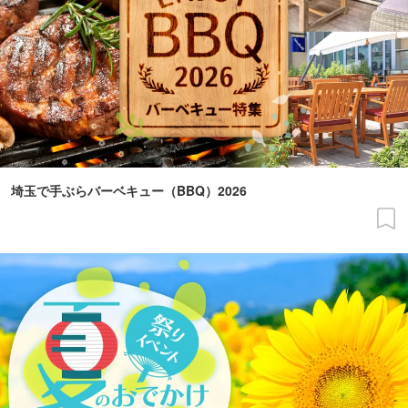
埼玉で手ぶらバーベキュー（BBQ）2026