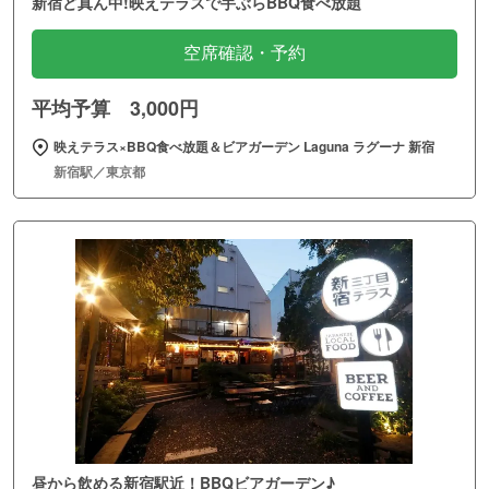
新宿ど真ん中!映えテラスで手ぶらBBQ食べ放題
空席確認・予約
平均予算 3,000円
映えテラス×BBQ食べ放題＆ビアガーデン Laguna ラグーナ 新宿
新宿駅／東京都
昼から飲める新宿駅近！BBQビアガーデン♪