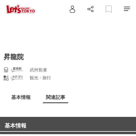
昇龍院
武州長瀬
観光・旅行
基本情報
関連記事
基本情報