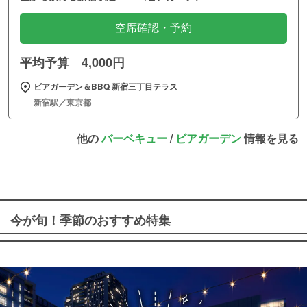
空席確認・予約
平均予算 4,000円
ビアガーデン＆BBQ 新宿三丁目テラス
新宿駅／東京都
他の
バーベキュー
/
ビアガーデン
情報を見る
今が旬！季節のおすすめ特集