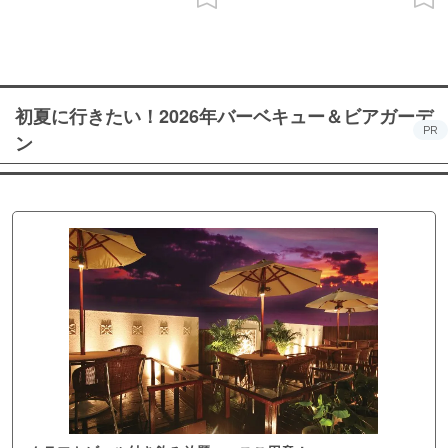
初夏に行きたい！2026年バーベキュー＆ビアガーデ
PR
ン