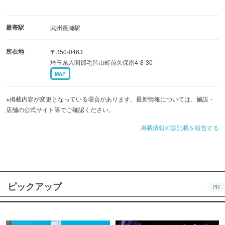
最寄駅
武州長瀬駅
所在地
〒350-0463
埼玉県入間郡毛呂山町前久保南4-8-30
MAP
※掲載内容が変更となっている場合があります。最新情報については、施設・
店舗の公式サイト等でご確認ください。
掲載情報の誤記載を報告する
ピックアップ
PR