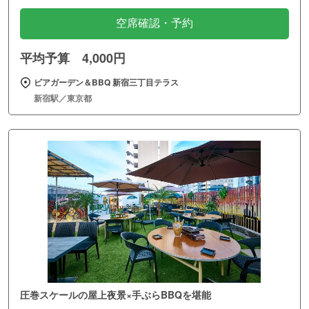
空席確認・予約
平均予算 4,000円
ビアガーデン＆BBQ 新宿三丁目テラス
新宿駅／東京都
圧巻スケールの屋上夜景×手ぶらBBQを堪能