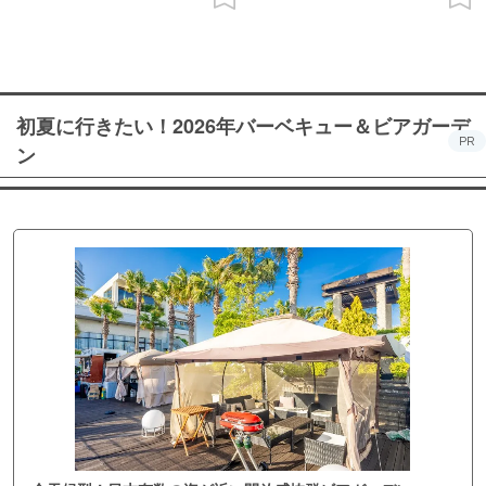
初夏に行きたい！2026年バーベキュー＆ビアガーデ
PR
ン