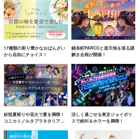
17種類の彩り豊かなおばんざい
錦糸町PARCOと楽天地を巡る謎
から自由にチョイス！
解き企画が開催！
妖怪夏祭りや花火で夏を満喫！
涼しく過ごせる東京ジョイポリ
コニカミノルタプラネタリア
スで絶叫＆ホラーを満喫！
TOKYO