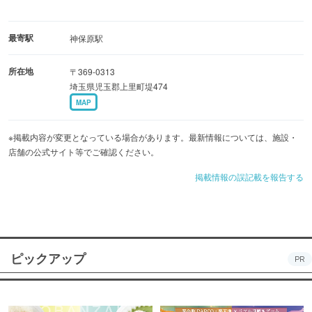
最寄駅
神保原駅
所在地
〒369-0313
埼玉県児玉郡上里町堤474
MAP
※掲載内容が変更となっている場合があります。最新情報については、施設・
店舗の公式サイト等でご確認ください。
掲載情報の誤記載を報告する
ピックアップ
PR