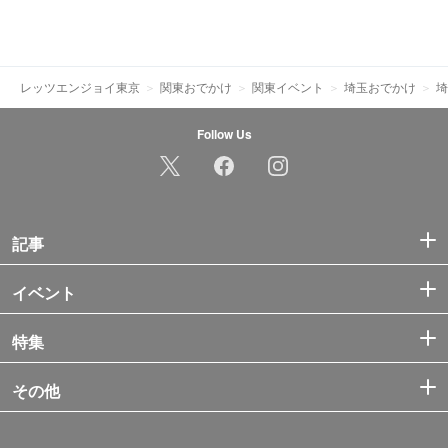
レッツエンジョイ東京
関東おでかけ
関東イベント
埼玉おでかけ
埼
Follow Us
記事
イベント
特集
その他