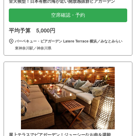
全天候型！日本有数の海が近い開放感抜群ビアガーデン
空席確認・予約
平均予算 5,000円
バーベキュー・ビアガーデン Latere Terrace 横浜／みなとみらい
東神奈川駅／神奈川県
屋上テラスでビアガーデン！ジューシーなお肉を堪能