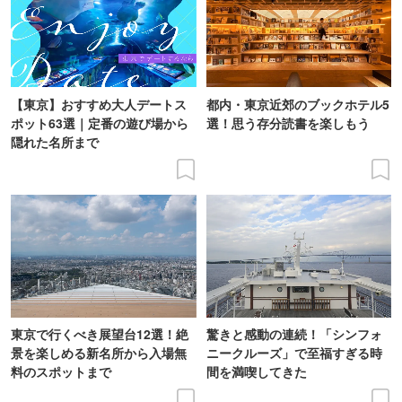
【東京】おすすめ大人デートス
都内・東京近郊のブックホテル5
ポット63選｜定番の遊び場から
選！思う存分読書を楽しもう
隠れた名所まで
東京で行くべき展望台12選！絶
驚きと感動の連続！「シンフォ
景を楽しめる新名所から入場無
ニークルーズ」で至福すぎる時
料のスポットまで
間を満喫してきた