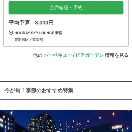
空席確認・予約
平均予算 3,000円
HOLIDAY SKY LOUNGE 新宿
東新宿駅／東京都
他の
バーベキュー
/
ビアガーデン
情報を見る
今が旬！季節のおすすめ特集