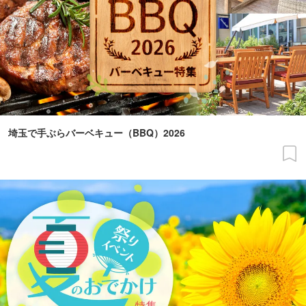
埼玉で手ぶらバーベキュー（BBQ）2026