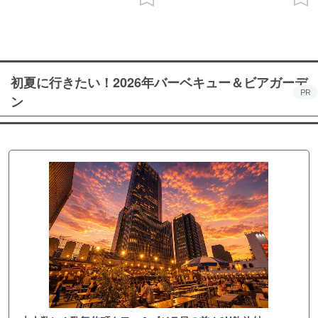
初夏に行きたい！2026年バーベキュー＆ビアガーデ
PR
ン