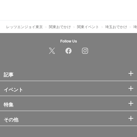
レッツエンジョイ東京
関東おでかけ
関東イベント
埼玉おでかけ
埼
Follow Us
記事
イベント
特集
その他