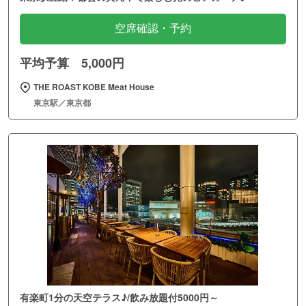
空席確認・予約
平均予算 5,000円
THE ROAST KOBE Meat House
東京駅／東京都
有楽町1分の天空テラス♪/飲み放題付5000円～