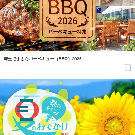
埼玉で手ぶらバーベキュー（BBQ）2026