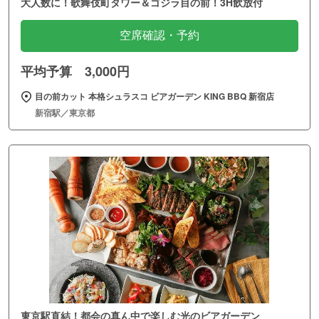
大人数に！歌舞伎町タワー＆ゴジラ目の前！3H飲放付
空席確認・予約
平均予算 3,000円
目の前カット 本格シュラスコ ビアガーデン KING BBQ 新宿店
新宿駅／東京都
東京駅直結！都会の真ん中で楽しむ光のビアガーデン