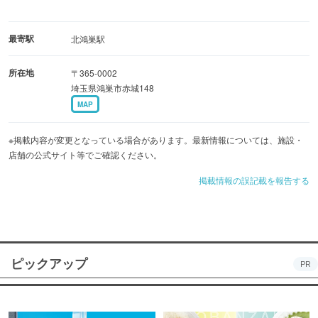
最寄駅
北鴻巣駅
所在地
〒365-0002
埼玉県鴻巣市赤城148
MAP
※掲載内容が変更となっている場合があります。最新情報については、施設・
店舗の公式サイト等でご確認ください。
掲載情報の誤記載を報告する
ピックアップ
PR