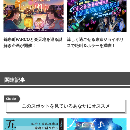
錦糸町PARCOと楽天地を巡る謎
涼しく過ごせる東京ジョイポリ
解き企画が開催！
スで絶叫＆ホラーを満喫！
関連記事
Check!
このスポットを見ている
あなたにオススメ