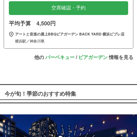
空席確認・予約
平均予算 4,500円
アートと音楽の屋上BBQビアガーデン BACK YARD 横浜ビブレ店
横浜駅／神奈川県
他の
バーベキュー
/
ビアガーデン
情報を見る
今が旬！季節のおすすめ特集