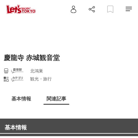
慶龍寺 赤城観音堂
北鴻巣
観光・旅行
基本情報
関連記事
基本情報