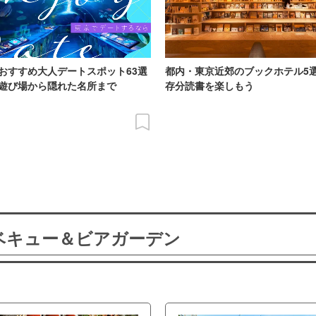
おすすめ大人デートスポット63選
都内・東京近郊のブックホテル5
遊び場から隠れた名所まで
存分読書を楽しもう
ーベキュー＆ビアガーデン