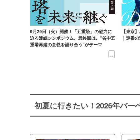
9月29日（火）開催！「五重塔」の魅力に
【東京】
迫る連続シンポジウム、最終回は、“谷中五
｜定番の
重塔再建の意義を語り合う”がテーマ
初夏に行きたい！2026年バ