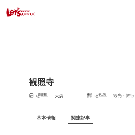
観照寺
観光・旅行
大袋
基本情報
関連記事