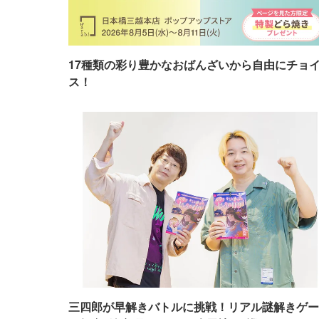
17種類の彩り豊かなおばんざいから自由にチョ
ス！
三四郎が早解きバトルに挑戦！リアル謎解きゲー