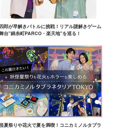
四郎が早解きバトルに挑戦！リアル謎解きゲーム
舞台"錦糸町PARCO・楽天地"を巡る！
怪夏祭りや花火で夏を満喫！コニカミノルタプラ