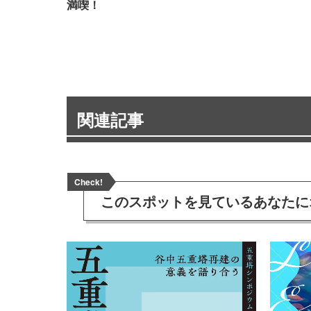
満喫！
関連記事
Check!
このスポットを見ている
あなたに