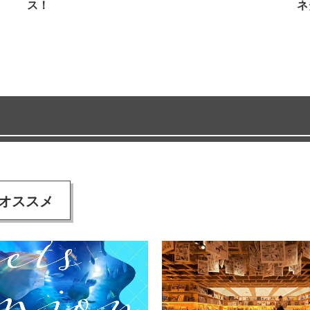
ス！
ネ
オススメ