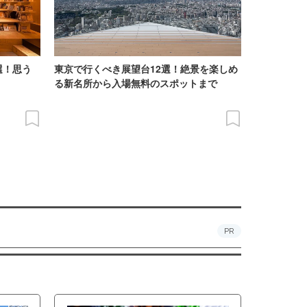
選！思う
東京で行くべき展望台12選！絶景を楽しめ
る新名所から入場無料のスポットまで
PR