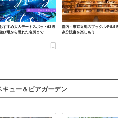
おすすめ大人デートスポット63選
都内・東京近郊のブックホテル5
遊び場から隠れた名所まで
存分読書を楽しもう
ーベキュー＆ビアガーデン