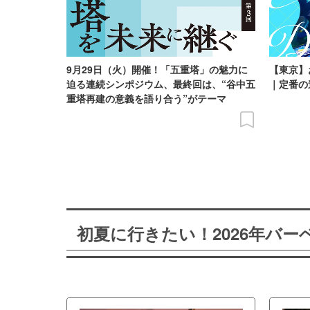
9月29日（火）開催！「五重塔」の魅力に
【東京】
迫る連続シンポジウム、最終回は、“谷中五
｜定番の
重塔再建の意義を語り合う”がテーマ
初夏に行きたい！2026年バ