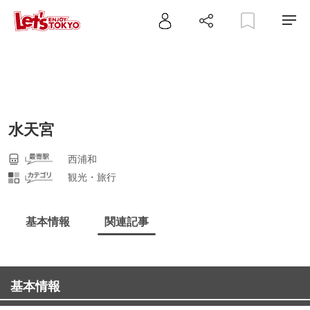
水天宮
西浦和
観光・旅行
基本情報
関連記事
基本情報