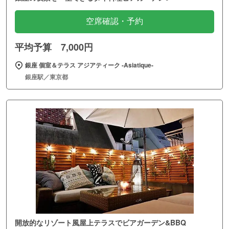
空席確認・予約
平均予算 7,000円
銀座 個室＆テラス アジアティーク ‐Asiatique‐
銀座駅／東京都
開放的なリゾート風屋上テラスでビアガーデン&BBQ