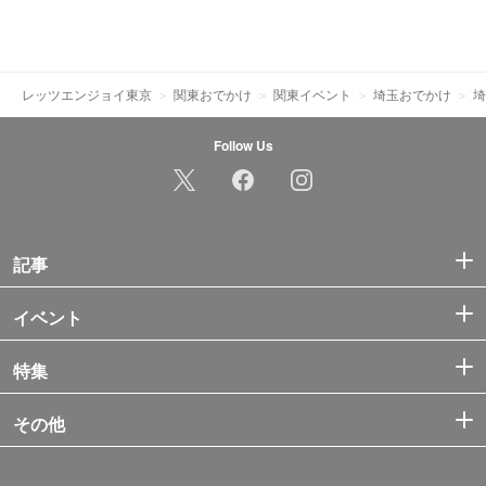
レッツエンジョイ東京
関東おでかけ
関東イベント
埼玉おでかけ
埼
Follow Us
記事
イベント
特集
その他