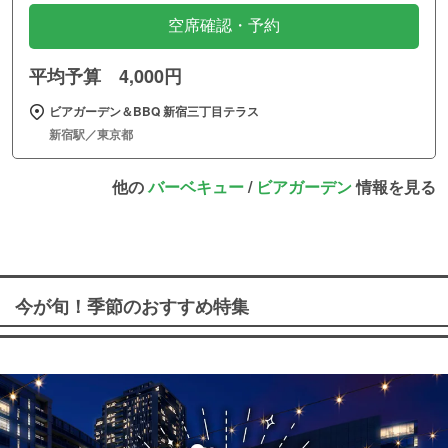
空席確認・予約
平均予算 4,000円
ビアガーデン＆BBQ 新宿三丁目テラス
新宿駅／東京都
他の
バーベキュー
/
ビアガーデン
情報を見る
今が旬！季節のおすすめ特集