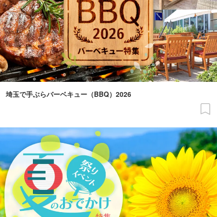
埼玉で手ぶらバーベキュー（BBQ）2026