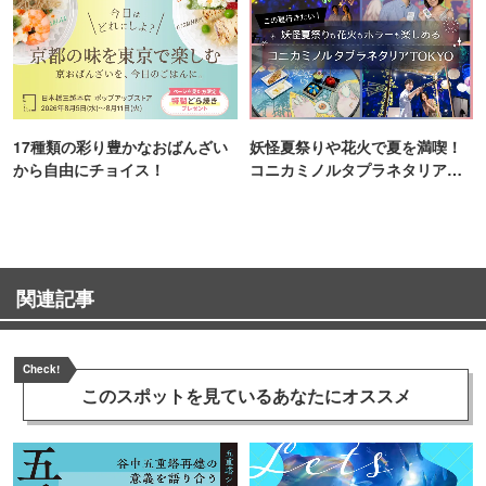
17種類の彩り豊かなおばんざい
妖怪夏祭りや花火で夏を満喫！
から自由にチョイス！
コニカミノルタプラネタリア
TOKYO
関連記事
Check!
このスポットを見ている
あなたにオススメ