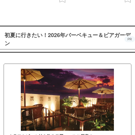
初夏に行きたい！2026年バーベキュー＆ビアガーデ
PR
ン