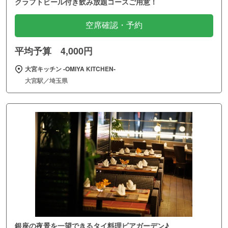
クラフトビール付き飲み放題コースご用意！
空席確認・予約
平均予算 4,000円
大宮キッチン ‐OMIYA KITCHEN‐
大宮駅／埼玉県
銀座の夜景を一望できるタイ料理ビアガーデン♪