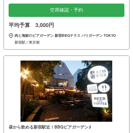
空席確認・予約
平均予算 3,000円
肉と海鮮のビアガーデン 新宿BBQテラス バリガーデン TOKYO
新宿駅／東京都
昼から飲める新宿駅近！BBQビアガーデン♪