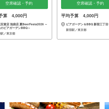
空席確認・予約
空席確認・予約
算 4,000円
平均予算 4,000円
百貨店 池袋店 夏BeerFesta2026 ～
ビアガーデン＆BBQ 新宿三丁目
生のビアガーデンBBQ～
新宿駅／東京都
袋駅／東京都