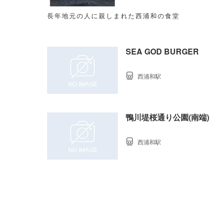
長年地元の人に親しまれた西浦和の食堂
SEA GOD BURGER
西浦和駅
鴨川堤桜通り公園(南端)
西浦和駅