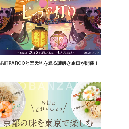
糸町PARCOと楽天地を巡る謎解き企画が開催！