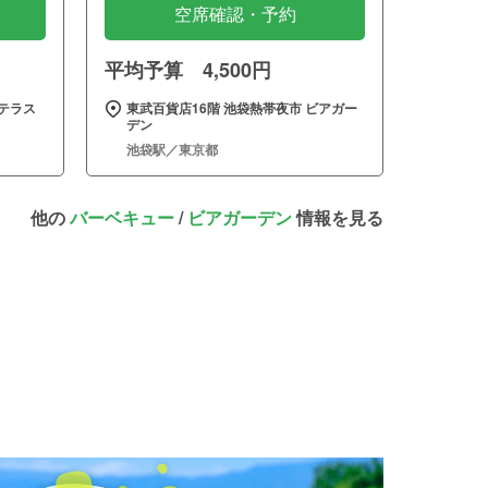
空席確認・予約
平均予算 4,500円
テラス
東武百貨店16階 池袋熱帯夜市 ビアガー
デン
池袋駅／東京都
他の
バーベキュー
/
ビアガーデン
情報を見る