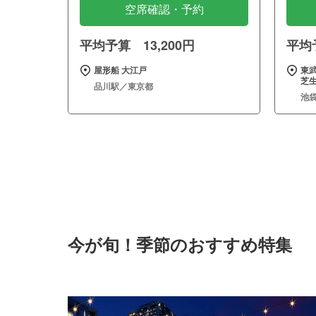
空席確認・予約
平均予算 13,200円
平均予
屋形船 大江戸
東武
芝
品川駅／東京都
池
今が旬！季節のおすすめ特集