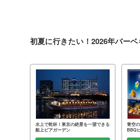
初夏に行きたい！2026年バー
水上で乾杯！東京の絶景を一望できる
青空の
船上ビアガーデン
BBQ