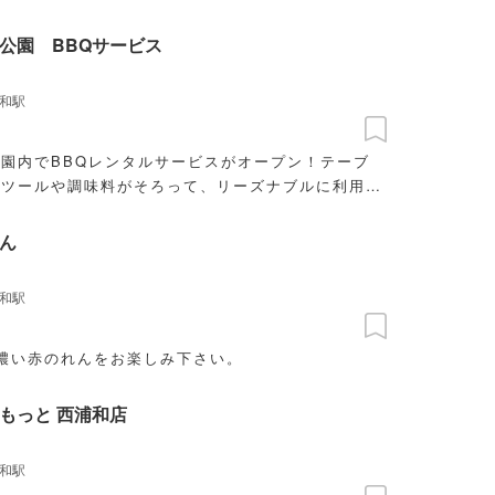
公園 BBQサービス
和駅
園内でBBQレンタルサービスがオープン！テーブ
要ツールや調味料がそろって、リーズナブルに利用で
ん
和駅
濃い赤のれんをお楽しみ下さい。
もっと 西浦和店
和駅