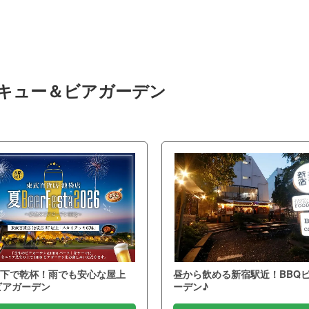
ベキュー＆ビアガーデン
下で乾杯！雨でも安心な屋上
昼から飲める新宿駅近！BBQ
ビアガーデン
ーデン♪