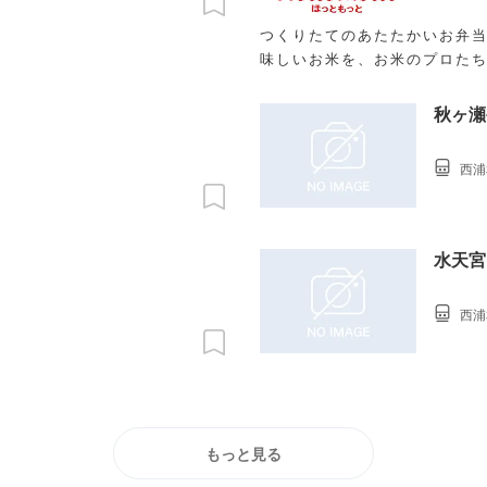
つくりたてのあたたかいお弁当
味しいお米を、お米のプロた
秋ヶ瀬
西浦
水天宮
西浦
もっと見る