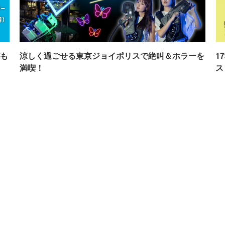
も
涼しく過ごせる東京ジョイポリスで絶叫＆ホラーを
1
満喫！
ス