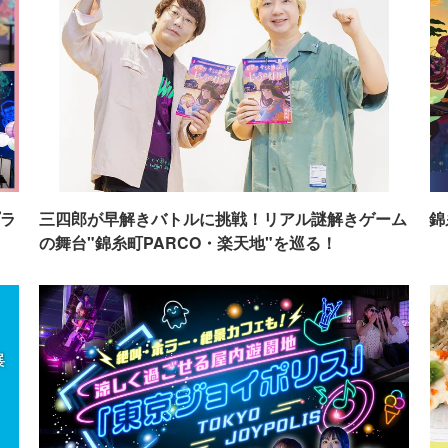
ラ
三四郎が早解きバトルに挑戦！リアル謎解きゲーム
錦
の舞台"錦糸町PARCO・楽天地"を巡る！