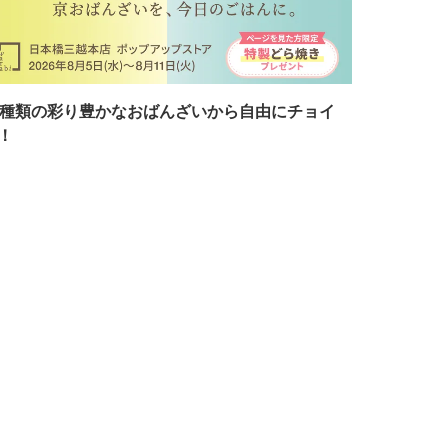
7種類の彩り豊かなおばんざいから自由にチョイ
！