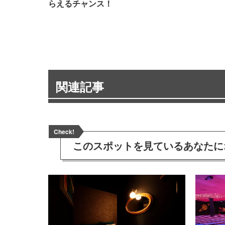
らえるチャンス！
関連記事
Check!
このスポットを見ている
あなたに