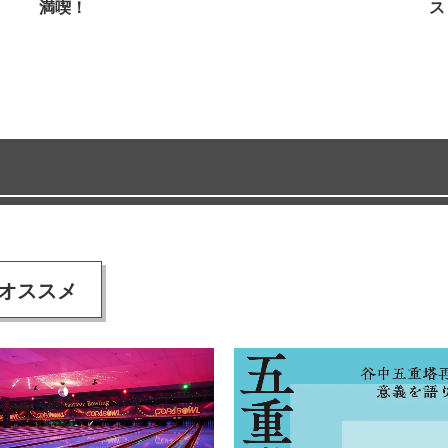
満喫！
ス
オススメ