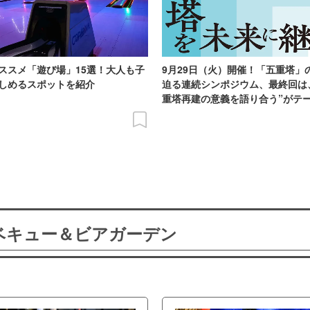
ススメ「遊び場」15選！大人も子
9月29日（火）開催！「五重塔」
しめるスポットを紹介
迫る連続シンポジウム、最終回は
重塔再建の意義を語り合う”がテ
ーベキュー＆ビアガーデン