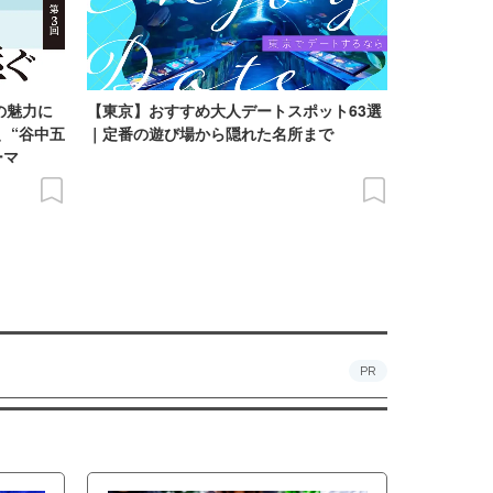
の魅力に
【東京】おすすめ大人デートスポット63選
、“谷中五
｜定番の遊び場から隠れた名所まで
ーマ
PR