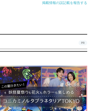
掲載情報の誤記載を報告する
PR