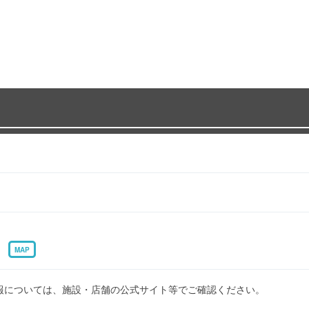
先
MAP
報については、施設・店舗の公式サイト等でご確認ください。