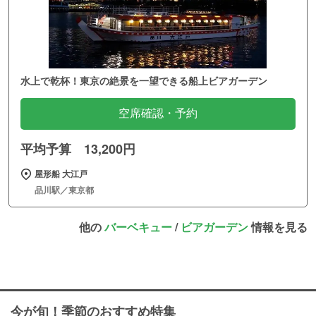
水上で乾杯！東京の絶景を一望できる船上ビアガーデン
空席確認・予約
平均予算 13,200円
屋形船 大江戸
品川駅／東京都
他の
バーベキュー
/
ビアガーデン
情報を見る
今が旬！季節のおすすめ特集