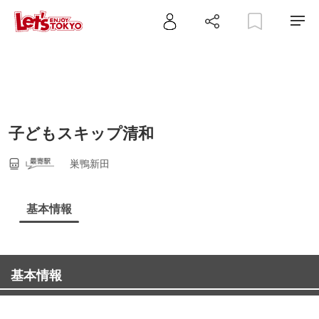
子どもスキップ清和
巣鴨新田
基本情報
基本情報