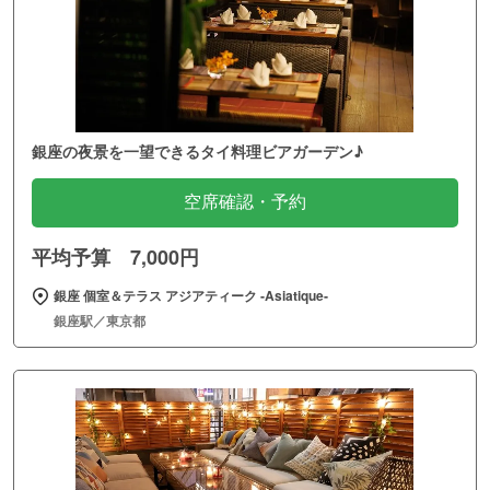
銀座の夜景を一望できるタイ料理ビアガーデン♪
空席確認・予約
平均予算 7,000円
銀座 個室＆テラス アジアティーク ‐Asiatique‐
銀座駅／東京都