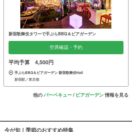
新宿歌舞伎タワーで手ぶらBBQ＆ビアガーデン
空席確認・予約
平均予算 4,500円
手ぶらBBQ＆ビアガーデン 新宿歌舞伎Hall
新宿駅／東京都
他の
バーベキュー
/
ビアガーデン
情報を見る
今が旬！季節のおすすめ特集