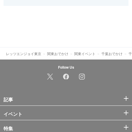
レッツエンジョイ東京
関東おでかけ
関東イベント
千葉おでかけ
千
Follow Us
記事
イベント
特集