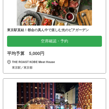
東京駅直結！都会の真ん中で楽しむ光のビアガーデン
空席確認・予約
平均予算 5,000円
THE ROAST KOBE Meat House
東京駅／東京都