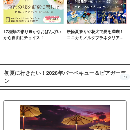
17種類の彩り豊かなおばんざい
妖怪夏祭りや花火で夏を満喫！
から自由にチョイス！
コニカミノルタプラネタリア
TOKYO
初夏に行きたい！2026年バーベキュー＆ビアガーデ
PR
ン