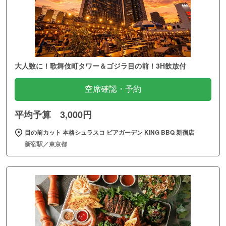
大人数に！歌舞伎町タワー＆ゴジラ目の前！3H飲放付
空席確認・予約
平均予算 3,000円
目の前カット 本格シュラスコ ビアガーデン KING BBQ 新宿店
新宿駅／東京都