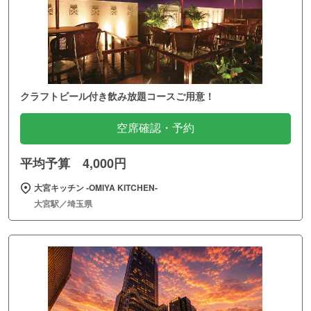
クラフトビール付き飲み放題コースご用意！
空席確認・予約
平均予算 4,000円
大宮キッチン ‐OMIYA KITCHEN‐
大宮駅／埼玉県