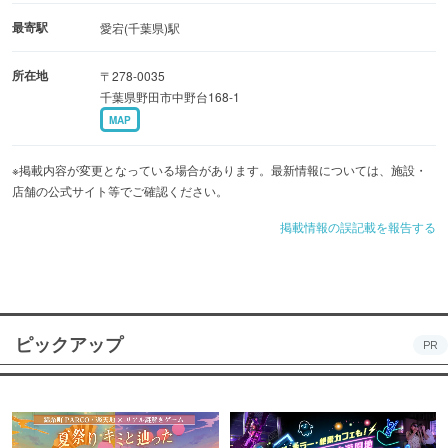
最寄駅
愛宕(千葉県)駅
所在地
〒278-0035
千葉県野田市中野台168-1
MAP
※掲載内容が変更となっている場合があります。最新情報については、施設・
店舗の公式サイト等でご確認ください。
掲載情報の誤記載を報告する
ピックアップ
PR