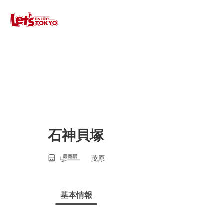
石神貝塚
茂原
基本情報