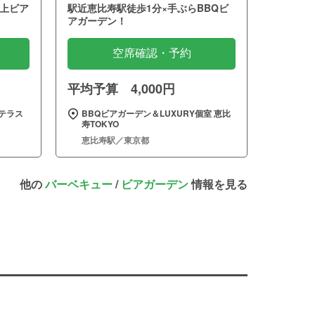
上ビア
駅近恵比寿駅徒歩1分×手ぶらBBQビ
アガーデン！
空席確認・予約
平均予算 4,000円
テラス
BBQビアガーデン＆LUXURY個室 恵比
寿TOKYO
恵比寿駅／東京都
他の
バーベキュー
/
ビアガーデン
情報を見る