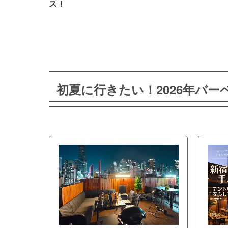
ス！
初夏に行きたい！2026年バ