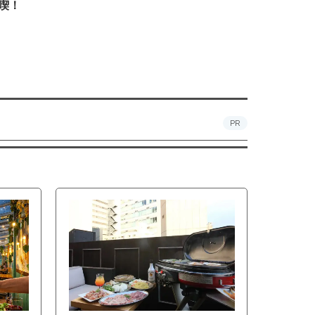
喫！
PR