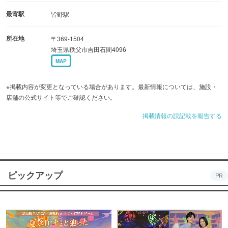
最寄駅
皆野駅
所在地
〒369-1504
埼玉県秩父市吉田石間4096
MAP
※掲載内容が変更となっている場合があります。最新情報については、施設・
店舗の公式サイト等でご確認ください。
掲載情報の誤記載を報告する
ピックアップ
PR