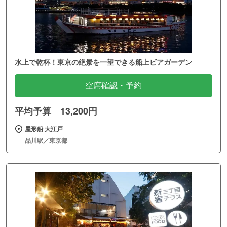
水上で乾杯！東京の絶景を一望できる船上ビアガーデン
空席確認・予約
平均予算 13,200円
屋形船 大江戸
品川駅／東京都