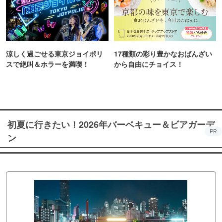
涼しく過ごせる東京ジョイポリ
17種類の彩り豊かなおばんざい
スで絶叫＆ホラーを満喫！
から自由にチョイス！
初夏に行きたい！2026年バーベキュー＆ビアガーデ
PR
ン