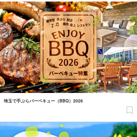
埼玉で手ぶらバーベキュー（BBQ）2026