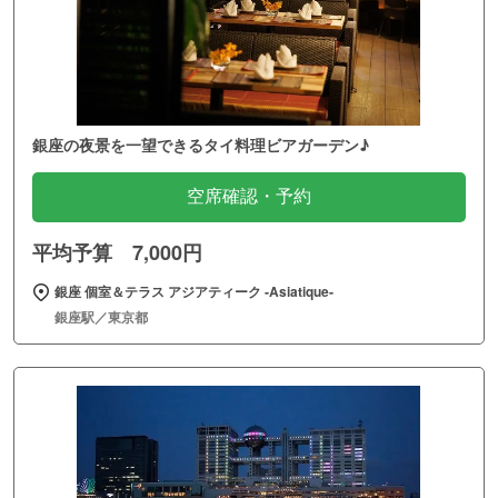
銀座の夜景を一望できるタイ料理ビアガーデン♪
空席確認・予約
平均予算 7,000円
銀座 個室＆テラス アジアティーク ‐Asiatique‐
銀座駅／東京都