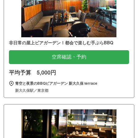
非日常の屋上ビアガーデン！都会で楽しむ手ぶらBBQ
空席確認・予約
平均予算 5,000円
青空と夜景のBBQビアガーデン 新大久保 terrace
新大久保駅／東京都