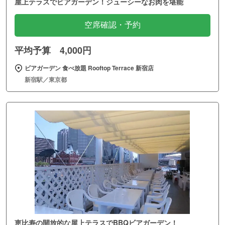
屋上テラスでビアガーデン！ジューシーなお肉を堪能
空席確認・予約
平均予算 4,000円
ビアガーデン 食べ放題 Rooftop Terrace 新宿店
新宿駅／東京都
恵比寿の開放的な屋上テラスでBBQビアガーデン！