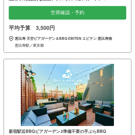
空席確認・予約
平均予算 3,500円
恵比寿 天空ビアガーデン＆BBQ EBITEN エビテン 恵比寿南
恵比寿駅／東京都
新宿駅近BBQビアガーデン♪準備不要の手ぶらBBQ