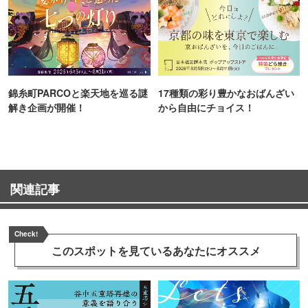
錦糸町PARCOと楽天地を巡る謎
17種類の彩り豊かなおばんざい
解き企画が開催！
から自由にチョイス！
関連記事
Check!
このスポットを見ている
あなたにオススメ