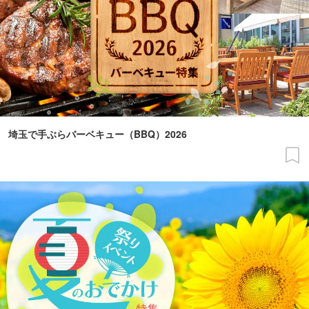
埼玉で手ぶらバーベキュー（BBQ）2026