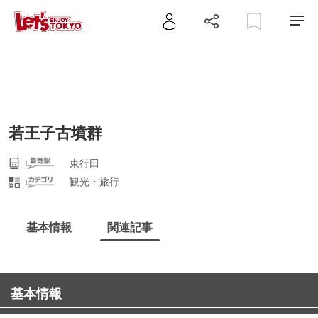
若王子古墳群
東行田
観光・旅行
基本情報
関連記事
基本情報