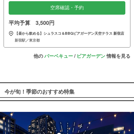
空席確認・予約
平均予算 3,500円
【昼から飲める】シュラスコ＆BBQビアガーデン天空テラス 新宿店
新宿駅／東京都
他の
バーベキュー
/
ビアガーデン
情報を見る
今が旬！季節のおすすめ特集