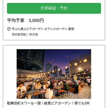
空席確認・予約
平均予算 3,000円
手ぶら屋上ビアガーデン オアシスガーデン 新宿
西武新宿駅／東京都
歌舞伎町タワーを一望！絶景ビアガーデン！雨でもOK