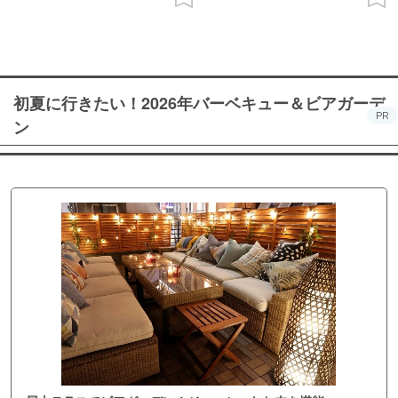
初夏に行きたい！2026年バーベキュー＆ビアガーデ
PR
ン