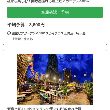
昼から楽しむ！開放感溢れる屋上ビアガーデン&BBQ
空席確認・予約
平均予算 3,600円
星空ビアガーデン＆BBQ スカイテラス 上野店 by天龍
上野駅／東京都
新宿ど真ん中!映えテラスで手ぶらBBQ食べ放題