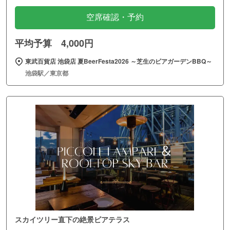
空席確認・予約
平均予算 4,000円
東武百貨店 池袋店 夏BeerFesta2026 ～芝生のビアガーデンBBQ～
池袋駅／東京都
スカイツリー直下の絶景ビアテラス