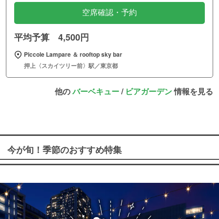
空席確認・予約
平均予算 4,500円
Piccole Lampare ＆ rooftop sky bar
押上〈スカイツリー前〉駅／東京都
他の
バーベキュー
/
ビアガーデン
情報を見る
今が旬！季節のおすすめ特集