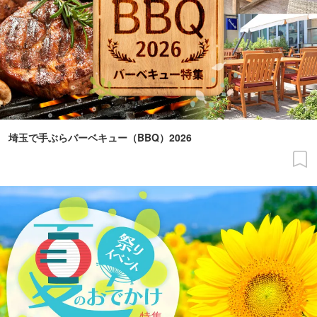
埼玉で手ぶらバーベキュー（BBQ）2026