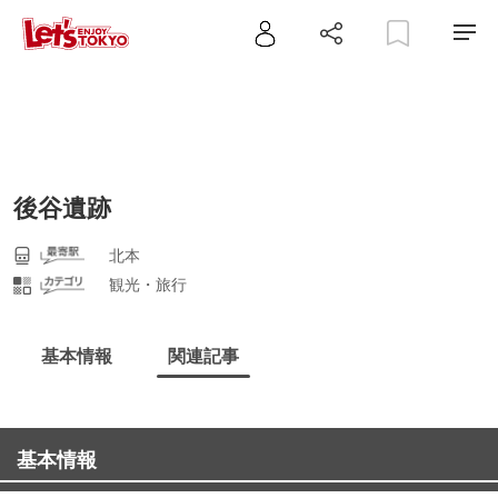
後谷遺跡
北本
観光・旅行
基本情報
関連記事
基本情報