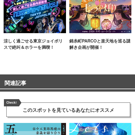
涼しく過ごせる東京ジョイポリ
錦糸町PARCOと楽天地を巡る謎
スで絶叫＆ホラーを満喫！
解き企画が開催！
関連記事
Check!
このスポットを見ている
あなたにオススメ