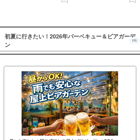
初夏に行きたい！2026年バーベキュー＆ビアガーデ
PR
ン