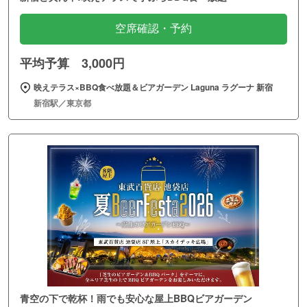
空席確認・予約
平均予算 3,000円
映えテラス×BBQ食べ放題＆ビアガーデン Laguna ラグーナ 新宿
新宿駅／東京都
青空の下で乾杯！雨でも安心な屋上BBQビアガーデン