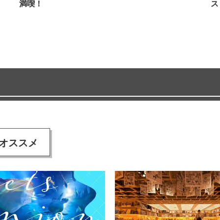
満喫！
ス
オススメ