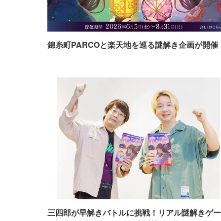
錦糸町PARCOと楽天地を巡る謎解き企画が開催
三四郎が早解きバトルに挑戦！リアル謎解きゲー