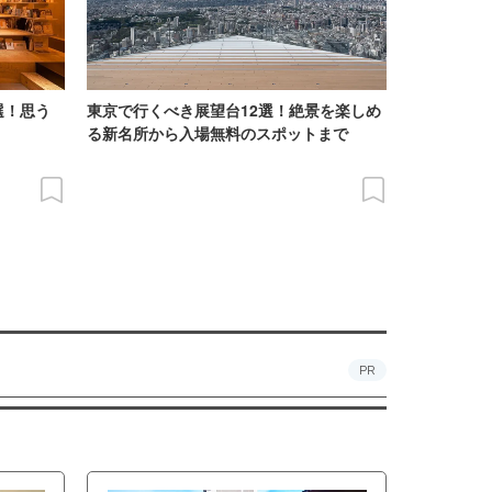
選！思う
東京で行くべき展望台12選！絶景を楽しめ
る新名所から入場無料のスポットまで
PR