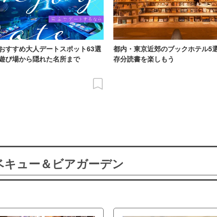
おすすめ大人デートスポット63選
都内・東京近郊のブックホテル5
遊び場から隠れた名所まで
存分読書を楽しもう
ーベキュー＆ビアガーデン