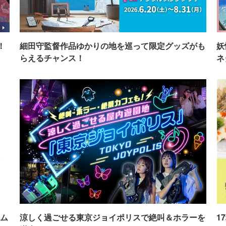
！
細田守監督作品ゆかりの地を巡って限定グッズがも
妖
らえるチャンス！
ネ
ム
涼しく過ごせる東京ジョイポリスで絶叫＆ホラーを
1