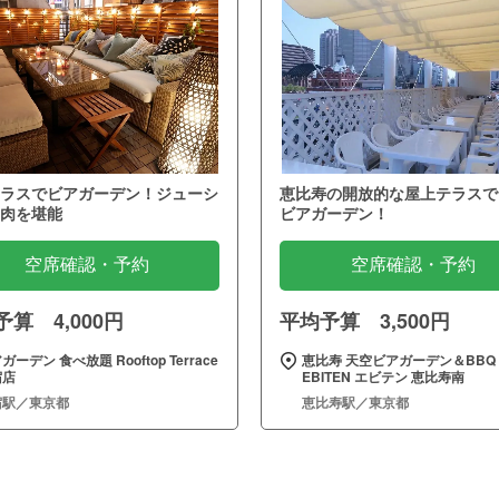
ラスでビアガーデン！ジューシ
恵比寿の開放的な屋上テラスで
肉を堪能
ビアガーデン！
空席確認・予約
空席確認・予約
算 4,000円
平均予算 3,500円
ガーデン 食べ放題 Rooftop Terrace
恵比寿 天空ビアガーデン＆BBQ
宿店
EBITEN エビテン 恵比寿南
宿駅／東京都
恵比寿駅／東京都