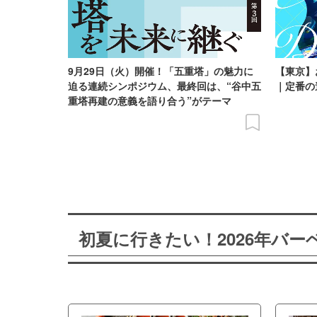
9月29日（火）開催！「五重塔」の魅力に
【東京】
迫る連続シンポジウム、最終回は、“谷中五
｜定番の
重塔再建の意義を語り合う”がテーマ
初夏に行きたい！2026年バ