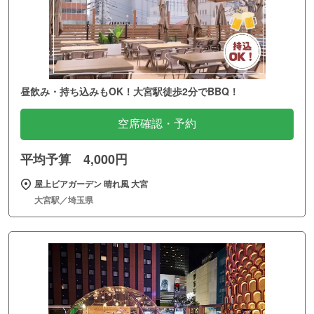
昼飲み・持ち込みもOK！大宮駅徒歩2分でBBQ！
空席確認・予約
平均予算 4,000円
屋上ビアガーデン 晴れ風 大宮
大宮駅／埼玉県