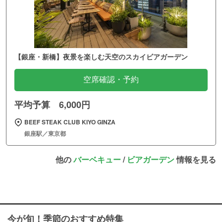
【銀座・新橋】夜景を楽しむ天空のスカイビアガーデン
空席確認・予約
平均予算 6,000円
BEEF STEAK CLUB KIYO GINZA
銀座駅／東京都
他の
バーベキュー
/
ビアガーデン
情報を見る
今が旬！季節のおすすめ特集