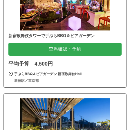
新宿歌舞伎タワーで手ぶらBBQ＆ビアガーデン
空席確認・予約
平均予算 4,500円
手ぶらBBQ＆ビアガーデン 新宿歌舞伎Hall
新宿駅／東京都