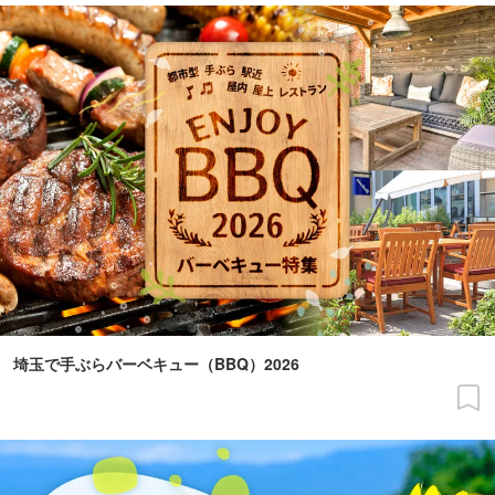
埼玉で手ぶらバーベキュー（BBQ）2026