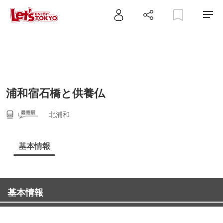
浦和宿石橋と供養仏
北浦和
基本情報
基本情報