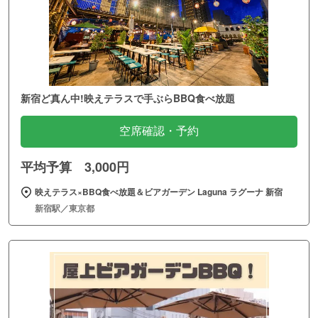
新宿ど真ん中!映えテラスで手ぶらBBQ食べ放題
空席確認・予約
平均予算 3,000円
映えテラス×BBQ食べ放題＆ビアガーデン Laguna ラグーナ 新宿
新宿駅／東京都