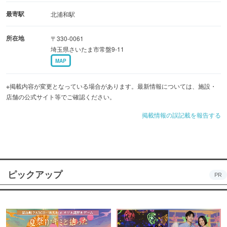
最寄駅
北浦和駅
所在地
〒330-0061
埼玉県さいたま市常盤9-11
MAP
※掲載内容が変更となっている場合があります。最新情報については、施設・
店舗の公式サイト等でご確認ください。
掲載情報の誤記載を報告する
ピックアップ
PR