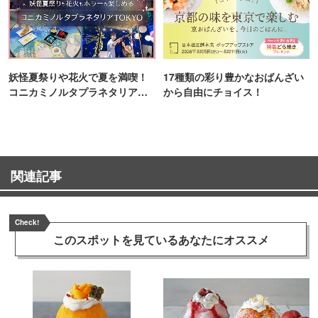
妖怪夏祭りや花火で夏を満喫！
17種類の彩り豊かなおばんざい
コニカミノルタプラネタリア
から自由にチョイス！
TOKYO
関連記事
Check!
このスポットを見ている
あなたにオススメ