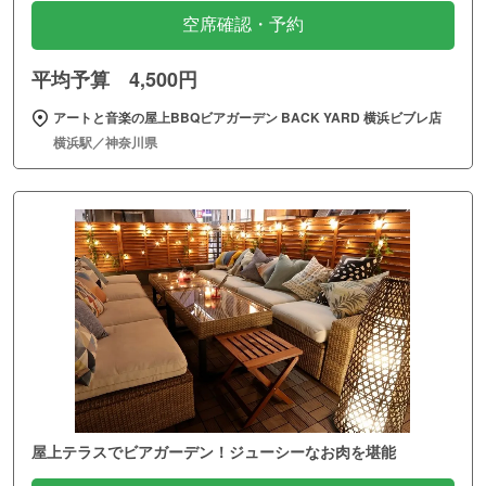
空席確認・予約
平均予算 4,500円
アートと音楽の屋上BBQビアガーデン BACK YARD 横浜ビブレ店
横浜駅／神奈川県
屋上テラスでビアガーデン！ジューシーなお肉を堪能