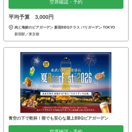
空席確認・予約
平均予算 3,000円
肉と海鮮のビアガーデン 新宿BBQテラス バリガーデン TOKYO
新宿駅／東京都
青空の下で乾杯！雨でも安心な屋上BBQビアガーデン
空席確認・予約