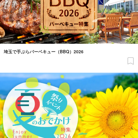
埼玉で手ぶらバーベキュー（BBQ）2026