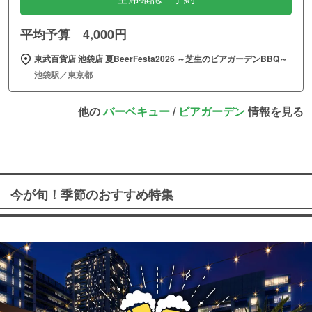
平均予算 4,000円
東武百貨店 池袋店 夏BeerFesta2026 ～芝生のビアガーデンBBQ～
池袋駅／東京都
他の
バーベキュー
/
ビアガーデン
情報を見る
今が旬！季節のおすすめ特集