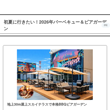
初夏に行きたい！2026年バーベキュー＆ビアガーデ
PR
ン
地上30m屋上スカイテラスで本格BBQビアガーデン