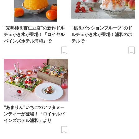
“完熟柿＆杏仁豆腐”の新作ドル
“桃＆パッションフルーツ”のド
チェかき氷が登場！「ロイヤル
ルチェかき氷が登場！浦和のホ
パインズホテル浦和」で
テルで
“あまりん”いちごのアフタヌー
ンティーが登場！「ロイヤルパ
インズホテル浦和」より