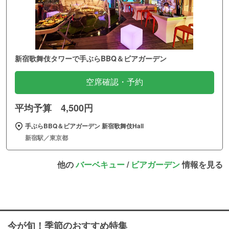
新宿歌舞伎タワーで手ぶらBBQ＆ビアガーデン
空席確認・予約
平均予算 4,500円
手ぶらBBQ＆ビアガーデン 新宿歌舞伎Hall
新宿駅／東京都
他の
バーベキュー
/
ビアガーデン
情報を見る
今が旬！季節のおすすめ特集