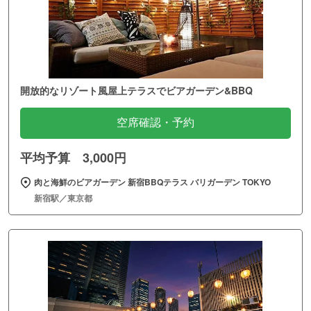
開放的なリゾート風屋上テラスでビアガーデン&BBQ
空席確認・予約
平均予算 3,000円
肉と海鮮のビアガーデン 新宿BBQテラス バリガーデン TOKYO
新宿駅／東京都