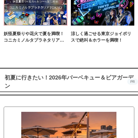
妖怪夏祭りや花火で夏を満喫！
涼しく過ごせる東京ジョイポリ
コニカミノルタプラネタリア
スで絶叫＆ホラーを満喫！
TOKYO
初夏に行きたい！2026年バーベキュー＆ビアガーデ
PR
ン