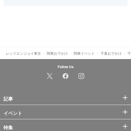
レッツエンジョイ東京
関東おでかけ
関東イベント
千葉おでかけ
千
Follow Us
記事
イベント
特集