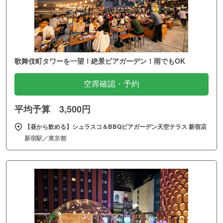
歌舞伎町タワーを一望！絶景ビアガーデン！雨でもOK
空席確認・予約
平均予算 3,500円
【昼から飲める】シュラスコ＆BBQビアガーデン天空テラス 新宿店
新宿駅／東京都