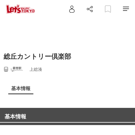
総丘カントリー倶楽部
上総湊
基本情報
基本情報